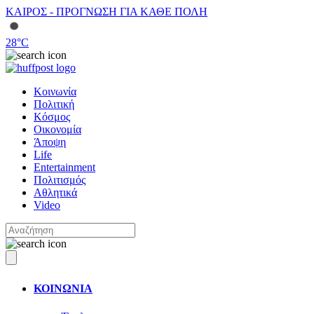
ΚΑΙΡΟΣ - ΠΡΟΓΝΩΣΗ ΓΙΑ ΚΑΘΕ ΠΟΛΗ
28
°C
Κοινωνία
Πολιτική
Κόσμος
Οικονομία
Άποψη
Life
Entertainment
Πολιτισμός
Αθλητικά
Video
ΚΟΙΝΩΝΙΑ