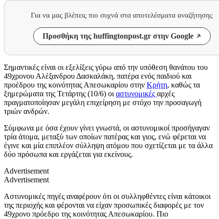
Για να μας βλέπεις πιο συχνά στα αποτελέσματα αναζήτησης
Προσθήκη της huffingtonpost.gr στην Google
Σημαντικές είναι οι εξελίξεις γύρω από την υπόθεση θανάτου του
49χρονου Αλέξανδρου Δασκαλάκη, πατέρα ενός παιδιού και
προέδρου της κοινότητας Απεσωκαρίου στην
Κρήτη
, καθώς τα
ξημερώματα της Τετάρτης (10/6) οι
αστυνομικές
αρχές
πραγματοποίησαν μεγάλη επιχείρηση με στόχο την προσαγωγή
τριών ανδρών.
Σύμφωνα με όσα έχουν γίνει γνωστά, οι αστυνομικοί προσήγαγαν
τρία άτομα, μεταξύ των οποίων πατέρας και γιος, ενώ φέρεται να
έγινε και μία επιπλέον σύλληψη ατόμου που σχετίζεται με τα άλλα
δύο πρόσωπα και εργάζεται για εκείνους.
Advertisement
Advertisement
Αστυνομικές πηγές αναφέρουν ότι οι συλληφθέντες είναι κάτοικοι
της περιοχής και φέρονται να είχαν προσωπικές διαφορές με τον
49χρονο πρόεδρο της κοινότητας Απεσωκαρίου. Πιο