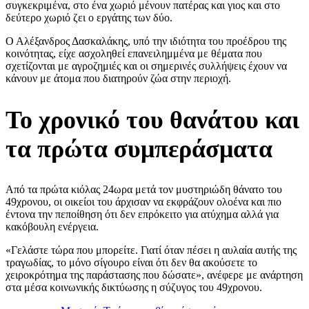
συγκεκριμένα, στο ένα χωριό μένουν πατέρας και γιος και στο
δεύτερο χωριό ζει ο εργάτης των δύο.
Ο Αλέξανδρος Δασκαλάκης, υπό την ιδιότητα του προέδρου της
κοινότητας, είχε ασχοληθεί επανειλημμένα με θέματα που
σχετίζονται με αγροζημιές και οι σημερινές συλλήψεις έχουν να
κάνουν με άτομα που διατηρούν ζώα στην περιοχή.
Το χρονικό του θανάτου και
τα πρώτα συμπεράσματα
Από τα πρώτα κιόλας 24ωρα μετά τον μυστηριώδη θάνατο του
49χρονου, οι οικείοι του άρχισαν να εκφράζουν ολοένα και πιο
έντονα την πεποίθηση ότι δεν επρόκειτο για ατύχημα αλλά για
κακόβουλη ενέργεια.
«Γελάστε τώρα που μπορείτε. Γιατί όταν πέσει η αυλαία αυτής της
τραγωδίας, το μόνο σίγουρο είναι ότι δεν θα ακούσετε το
χειροκρότημα της παράστασης που δώσατε», ανέφερε με ανάρτηση
στα μέσα κοινωνικής δικτύωσης η σύζυγος του 49χρονου.