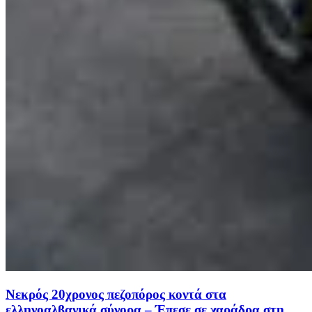
Νεκρός 20χρονος πεζοπόρος κοντά στα
ελληνοαλβανικά σύνορα – Έπεσε σε χαράδρα στη