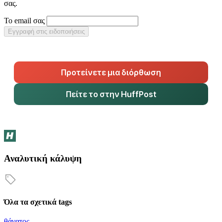
σας.
Το email σας
Εγγραφή στις ειδοποιήσεις
Προτείνετε μια διόρθωση
Πείτε το στην HuffPost
Αναλυτική κάλυψη
Όλα τα σχετικά tags
θάνατος