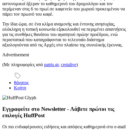
αστυνομικοί ήξεραν το καθημερινό του δρομολόγιο και τον
περίμεναν στις 6 το πρωί σε καφενείο του χωριού προκειμένου να
πάρει τον πρωινό του καφέ.
Την ίδια ώρα, σε ένα κλίμα αναμονής και έντονης ανησυχίας,
ολόκληρη η τοπική κοινωνία εξακολουθεί να περιμένει απαντήσεις
για τις συνθήκες θανάτου του αγαπητού πρώην προέδρου, ενώ
περιστατικά που καταγράφονται το τελευταίο διάστημα
αξιολογούνται από τις Αρχές στο πλαίσιο της συνολικής έρευνας.
Advertisement
(Με πληροφορίες από
patris.gr
,
cretalive
)
θάνατος
Κρήτη
Εγγραφείτε στο Newsletter - Λάβετε πρώτοι τις
επιλογές HuffPost
Οι πιο ενδιαφέρουσες ειδήσεις και απόψεις καθημερινά στο e-mail