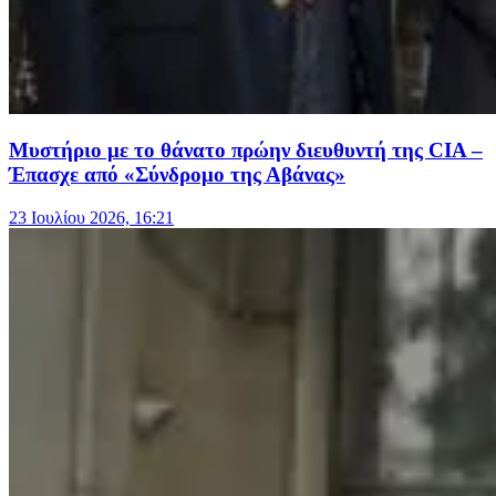
Μυστήριο με το θάνατο πρώην διευθυντή της CIA –
Έπασχε από «Σύνδρομο της Αβάνας»
23 Ιουλίου 2026, 16:21