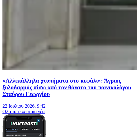
«Αλλεπάλληλα χτυπήματα στο κεφάλι»: Άγριος
ξυλοδαρμός πίσω από τον θάνατο του ποινικολόγου
Σταύρου Γεωργίου
22 Ιουλίου 2026, 9:42
Oλα τα τελευταία νέα