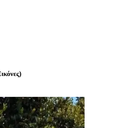
ικόνες)