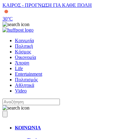
ΚΑΙΡΟΣ - ΠΡΟΓΝΩΣΗ ΓΙΑ ΚΑΘΕ ΠΟΛΗ
30
°C
Κοινωνία
Πολιτική
Κόσμος
Οικονομία
Άποψη
Life
Entertainment
Πολιτισμός
Αθλητικά
Video
ΚΟΙΝΩΝΙΑ