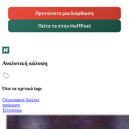
Προτείνετε μια διόρθωση
Πείτε το στην HuffPost
Αναλυτική κάλυψη
Όλα τα σχετικά tags
Ολυμπιακοί Αγώνες
πρόκριση
Τέντογλου