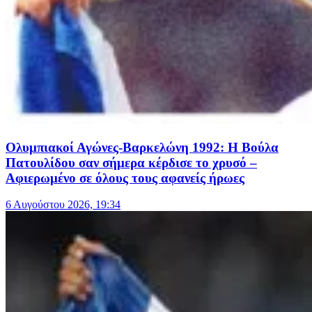
Ολυμπιακοί Αγώνες-Βαρκελώνη 1992: Η Βούλα
Πατουλίδου σαν σήμερα κέρδισε το χρυσό –
Αφιερωμένο σε όλους τους αφανείς ήρωες
6 Αυγούστου 2026, 19:34