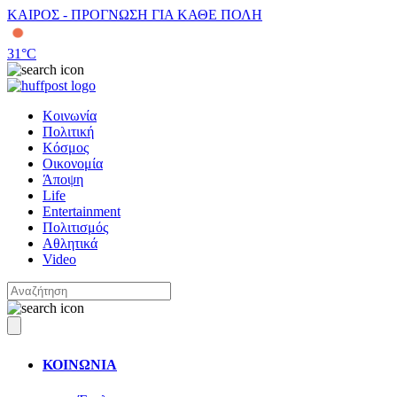
ΚΑΙΡΟΣ - ΠΡΟΓΝΩΣΗ ΓΙΑ ΚΑΘΕ ΠΟΛΗ
31
°C
Κοινωνία
Πολιτική
Κόσμος
Οικονομία
Άποψη
Life
Entertainment
Πολιτισμός
Αθλητικά
Video
ΚΟΙΝΩΝΙΑ