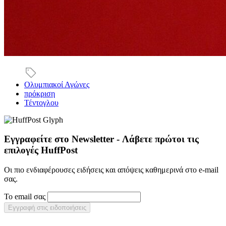
Ολυμπιακοί Αγώνες
πρόκριση
Τέντογλου
Εγγραφείτε στο Newsletter - Λάβετε πρώτοι τις
επιλογές HuffPost
Οι πιο ενδιαφέρουσες ειδήσεις και απόψεις καθημερινά στο e-mail
σας.
Το email σας
Εγγραφή στις ειδοποιήσεις