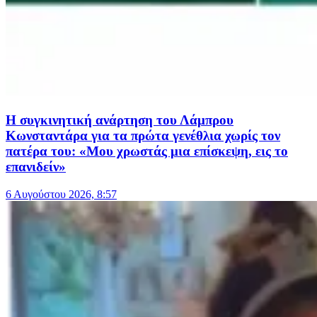
Η συγκινητική ανάρτηση του Λάμπρου
Κωνσταντάρα για τα πρώτα γενέθλια χωρίς τον
πατέρα του: «Μου χρωστάς μια επίσκεψη, εις το
επανιδείν»
6 Αυγούστου 2026, 8:57