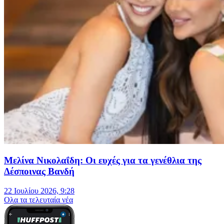
Μελίνα Νικολαΐδη: Οι ευχές για τα γενέθλια της
Δέσποινας Βανδή
22 Ιουλίου 2026, 9:28
Oλα τα τελευταία νέα