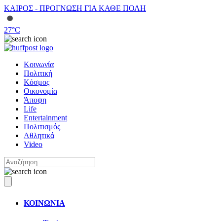
ΚΑΙΡΟΣ - ΠΡΟΓΝΩΣΗ ΓΙΑ ΚΑΘΕ ΠΟΛΗ
27
°C
Κοινωνία
Πολιτική
Κόσμος
Οικονομία
Άποψη
Life
Entertainment
Πολιτισμός
Αθλητικά
Video
ΚΟΙΝΩΝΙΑ