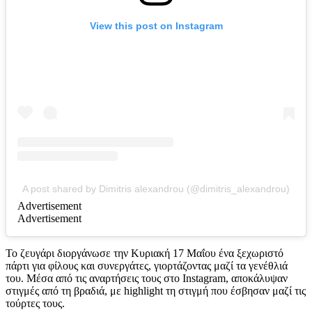
View this post on Instagram
A post shared by Dimitris alexandrou (@dimitris_alexandrou)
Advertisement
Advertisement
Το ζευγάρι διοργάνωσε την Κυριακή 17 Μαΐου ένα ξεχωριστό
πάρτι για φίλους και συνεργάτες, γιορτάζοντας μαζί τα γενέθλιά
του. Μέσα από τις αναρτήσεις τους στο Instagram, αποκάλυψαν
στιγμές από τη βραδιά, με highlight τη στιγμή που έσβησαν μαζί τις
τούρτες τους.