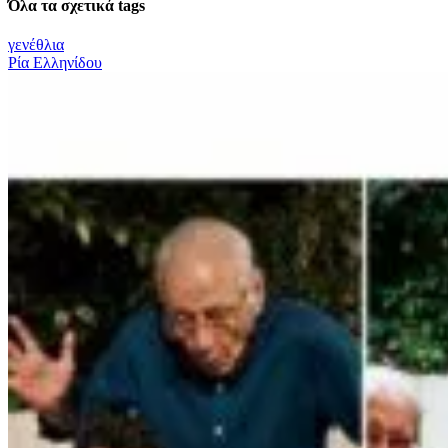
Όλα τα σχετικά tags
γενέθλια
Ρία Ελληνίδου