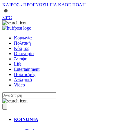
ΚΑΙΡΟΣ - ΠΡΟΓΝΩΣΗ ΓΙΑ ΚΑΘΕ ΠΟΛΗ
30
°C
Κοινωνία
Πολιτική
Κόσμος
Οικονομία
Άποψη
Life
Entertainment
Πολιτισμός
Αθλητικά
Video
ΚΟΙΝΩΝΙΑ