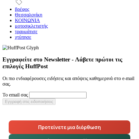
βρέφος
Θεσσαλονίκη
ΚΟΙΝΩΝΙΑ
μοτοσικλετιστής
τραυμάτισε
χτύπησε
Εγγραφείτε στο Newsletter - Λάβετε πρώτοι τις
επιλογές HuffPost
Οι πιο ενδιαφέρουσες ειδήσεις και απόψεις καθημερινά στο e-mail
σας.
Το email σας
Εγγραφή στις ειδοποιήσεις
Προτείνετε μια διόρθωση