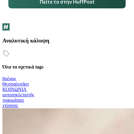
Πείτε το στην HuffPost
Αναλυτική κάλυψη
Όλα τα σχετικά tags
βρέφος
Θεσσαλονίκη
ΚΟΙΝΩΝΙΑ
μοτοσικλετιστής
τραυμάτισε
χτύπησε