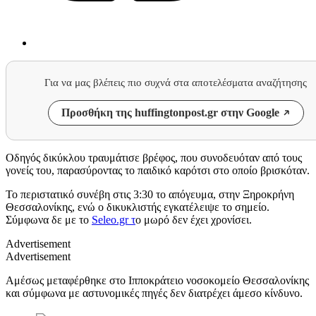
Για να μας βλέπεις πιο συχνά στα αποτελέσματα αναζήτησης
Προσθήκη της huffingtonpost.gr στην Google
Οδηγός δικύκλου τραυμάτισε βρέφος, που συνοδευόταν από τους
γονείς του, παρασύροντας το παιδικό καρότσι στο οποίο βρισκόταν.
Το περιστατικό συνέβη στις 3:30 το απόγευμα, στην Ξηροκρήνη
Θεσσαλονίκης, ενώ ο δικυκλιστής εγκατέλειψε το σημείο.
Σύμφωνα δε με το
Seleo.gr τ
ο μωρό δεν έχει χρονίσει.
Advertisement
Advertisement
Αμέσως μεταφέρθηκε στο Ιπποκράτειο νοσοκομείο Θεσσαλονίκης
και σύμφωνα με αστυνομικές πηγές δεν διατρέχει άμεσο κίνδυνο.