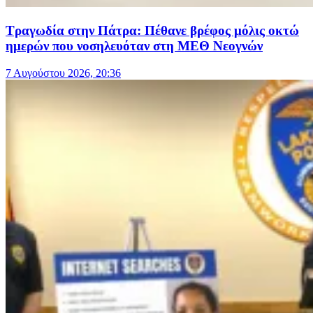
Τραγωδία στην Πάτρα: Πέθανε βρέφος μόλις οκτώ
ημερών που νοσηλευόταν στη ΜΕΘ Νεογνών
7 Αυγούστου 2026, 20:36