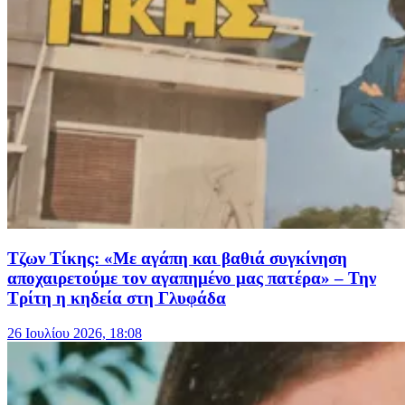
Τζων Τίκης: «Με αγάπη και βαθιά συγκίνηση
αποχαιρετούμε τον αγαπημένο μας πατέρα» – Την
Τρίτη η κηδεία στη Γλυφάδα
26 Ιουλίου 2026, 18:08