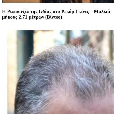
Η Ραπουνζέλ της Ινδίας στο Ρεκόρ Γκίνες – Μαλλιά
μήκους 2,71 μέτρων (Βίντεο)