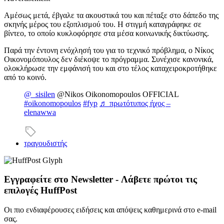
Αμέσως μετά, έβγαλε τα ακουστικά του και πέταξε στο δάπεδο της
σκηνής μέρος του εξοπλισμού του. Η στιγμή καταγράφηκε σε
βίντεο, το οποίο κυκλοφόρησε στα μέσα κοινωνικής δικτύωσης.
Παρά την έντονη ενόχλησή του για το τεχνικό πρόβλημα, ο Νίκος
Οικονομόπουλος δεν διέκοψε το πρόγραμμα. Συνέχισε κανονικά,
ολοκλήρωσε την εμφάνισή του και στο τέλος καταχειροκροτήθηκε
από το κοινό.
@_sisilen
@Nikos Oikonomopoulos OFFICIAL
#oikonomopoulos
#fyp
♬ πρωτότυπος ήχος –
elenawwa
τραγουδιστής
Εγγραφείτε στο Newsletter - Λάβετε πρώτοι τις
επιλογές HuffPost
Οι πιο ενδιαφέρουσες ειδήσεις και απόψεις καθημερινά στο e-mail
σας.