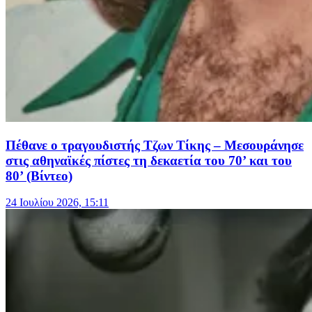
Πέθανε ο τραγουδιστής Τζων Τίκης – Μεσουράνησε
στις αθηναϊκές πίστες τη δεκαετία του 70’ και του
80’ (Βίντεο)
24 Ιουλίου 2026, 15:11