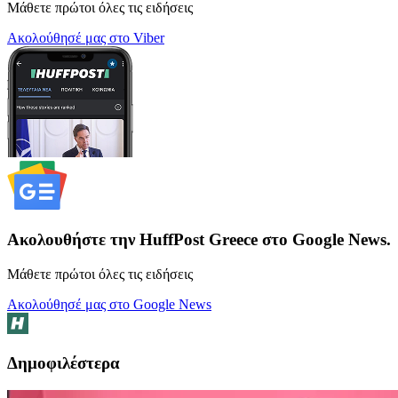
Μάθετε πρώτοι όλες τις ειδήσεις
Ακολούθησέ μας στο Viber
Ακολουθήστε την HuffPost Greece στο Google News.
Μάθετε πρώτοι όλες τις ειδήσεις
Ακολούθησέ μας στο Google News
Δημοφιλέστερα