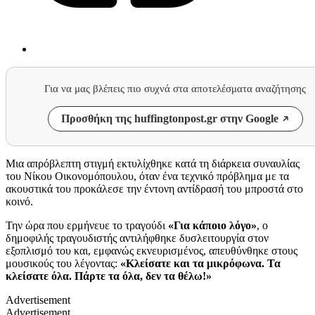
Για να μας βλέπεις πιο συχνά στα αποτελέσματα αναζήτησης
Προσθήκη της huffingtonpost.gr στην Google
Μια απρόβλεπτη στιγμή εκτυλίχθηκε κατά τη διάρκεια συναυλίας
του Νίκου Οικονομόπουλου, όταν ένα τεχνικό πρόβλημα με τα
ακουστικά του προκάλεσε την έντονη αντίδρασή του μπροστά στο
κοινό.
Την ώρα που ερμήνευε το τραγούδι
«Για κάποιο λόγο»
, ο
δημοφιλής τραγουδιστής αντιλήφθηκε δυσλειτουργία στον
εξοπλισμό του και, εμφανώς εκνευρισμένος, απευθύνθηκε στους
μουσικούς του λέγοντας:
«Κλείσατε και τα μικρόφωνα. Τα
κλείσατε όλα. Πάρτε τα όλα, δεν τα θέλω!»
Advertisement
Advertisement