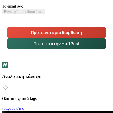
Το email σας
Εγγραφή στις ειδοποιήσεις
Προτείνετε μια διόρθωση
Πείτε το στην HuffPost
Αναλυτική κάλυψη
Όλα τα σχετικά tags
τραγουδιστής