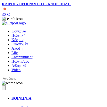
ΚΑΙΡΟΣ - ΠΡΟΓΝΩΣΗ ΓΙΑ ΚΑΘΕ ΠΟΛΗ
30
°C
Κοινωνία
Πολιτική
Κόσμος
Οικονομία
Άποψη
Life
Entertainment
Πολιτισμός
Αθλητικά
Video
ΚΟΙΝΩΝΙΑ