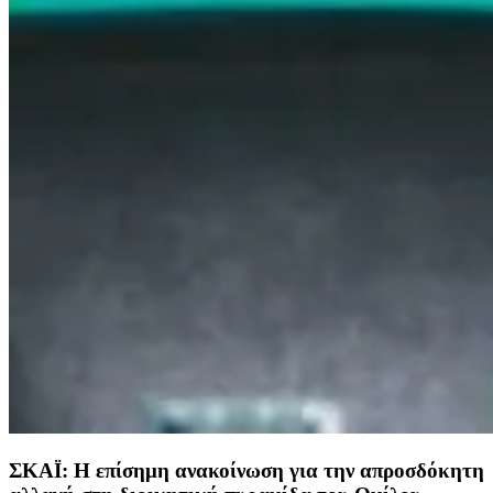
ΣΚΑΪ: Η επίσημη ανακοίνωση για την απροσδόκητη