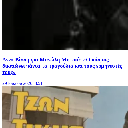
Αννα Βίσση για Μανώλη Μητσιά: «Ο κόσμος
δικαιώνει πάντα τα τραγούδια και τους ερμηνευτές
τους»
29 Ιουλίου 2026, 8:51