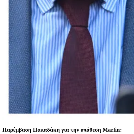
Παρέμβαση Παπαδάκη για την υπόθεση Marfin: