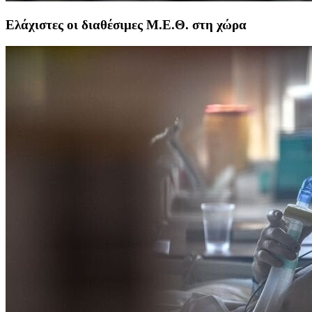
Ελάχιστες οι διαθέσιμες Μ.Ε.Θ. στη χώρα