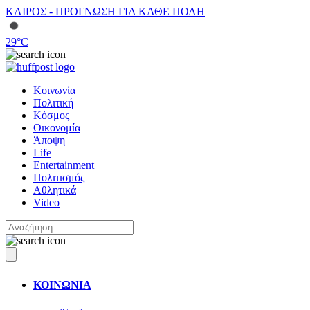
ΚΑΙΡΟΣ - ΠΡΟΓΝΩΣΗ ΓΙΑ ΚΑΘΕ ΠΟΛΗ
29
°C
Κοινωνία
Πολιτική
Κόσμος
Οικονομία
Άποψη
Life
Entertainment
Πολιτισμός
Αθλητικά
Video
ΚΟΙΝΩΝΙΑ