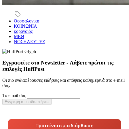
Θεσσαλονίκη
ΚΟΙΝΩΝΙΑ
κορονοϊός
ΜΕΘ
ΝΟΣΗΛΕΥΤΕΣ
Εγγραφείτε στο Newsletter - Λάβετε πρώτοι τις
επιλογές HuffPost
Οι πιο ενδιαφέρουσες ειδήσεις και απόψεις καθημερινά στο e-mail
σας.
Το email σας
Εγγραφή στις ειδοποιήσεις
Προτείνετε μια διόρθωση