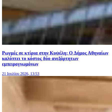
Ρωγμές σε κτίρια στην Κυψέλη: Ο Δήμος Αθηναίων
καλύπτει το κόστος δύο ανεξάρτητων
εμπειρογνωμόνων
21 Ιουλίου 2026, 13:53