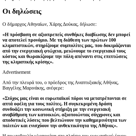
Οι δηλώσεις
Ο δήμαρχος Αθηναίων, Χάρης Δούκας, δήλωσε:
«Η πρόσβαση σε αξιοπρεπείς συνθήκες διαβίωσης δεν μπορεί
να αποτελεί προνόμιο. Με τη διάθεση των πρώτων 100
κλιματιστικών, στηρίζουμε συμπολίτες μας, που δοκιμάζονται
από την ενεργειακή φτώχεια, μειώνουμε το ενεργειακό τους
κόστος και θωρακίζουμε την πόλη απέναντι στις επιπτώσεις
της κλιματικής κρίσης».
Advertisement
Από την πλευρά του, ο πρόεδρος της Αναπτυξιακής Αθήνας,
Βαγγέλης Μαρινάκης, ανέφερε:
«Στόχος μας είναι οι ευρωπαϊκοί πόροι να μετατρέπονται σε
απτά οφέλη για τους πολίτες. Η συγκεκριμένη δράση
συνδυάζει την κοινωνική στήριξη με την ενεργειακή
αναβάθμιση των κατοικιών, αξιοποιώντας σύγχρονες και
αποδοτικές λύσεις που βελτιώνουν την καθημερινότητα των
πολιτών και ενισχύουν την ανθεκτικότητα της Αθήνας».
Η πρωτοβουλία υλοποιείται στο πλαίσιο του ευρωπαϊκού έργου