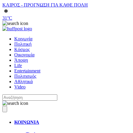
ΚΑΙΡΟΣ - ΠΡΟΓΝΩΣΗ ΓΙΑ ΚΑΘΕ ΠΟΛΗ
31
°C
Κοινωνία
Πολιτική
Κόσμος
Οικονομία
Άποψη
Life
Entertainment
Πολιτισμός
Αθλητικά
Video
ΚΟΙΝΩΝΙΑ