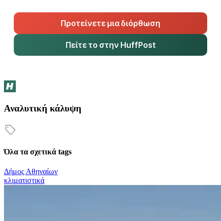
Προτείνετε μια διόρθωση
Πείτε το στην HuffPost
Αναλυτική κάλυψη
Όλα τα σχετικά tags
Δήμος Αθηναίων
κλιματιστικά