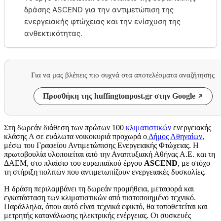
δράσης ASCEND για την αντιμετώπιση της
ενεργειακής φτώχειας και την ενίσχυση της
ανθεκτικότητας.
Για να μας βλέπεις πιο συχνά στα αποτελέσματα αναζήτησης
Προσθήκη της huffingtonpost.gr στην Google
Στη δωρεάν διάθεση των πρώτων 100
κλιματιστικών
ενεργειακής
κλάσης Α σε ευάλωτα νοικοκυριά προχωρά ο
Δήμος Αθηναίων
,
μέσω του Γραφείου Αντιμετώπισης Ενεργειακής Φτώχειας. Η
πρωτοβουλία υλοποιείται από την Αναπτυξιακή Αθήνας Α.Ε. και τη
ΔΑΕΜ, στο πλαίσιο του ευρωπαϊκού έργου
ASCEND
, με στόχο
τη στήριξη πολιτών που αντιμετωπίζουν ενεργειακές δυσκολίες.
Η δράση περιλαμβάνει τη δωρεάν προμήθεια, μεταφορά και
εγκατάσταση των κλιματιστικών από πιστοποιημένο τεχνικό.
Παράλληλα, όπου αυτό είναι τεχνικά εφικτό, θα τοποθετείται και
μετρητής κατανάλωσης ηλεκτρικής ενέργειας. Οι συσκευές