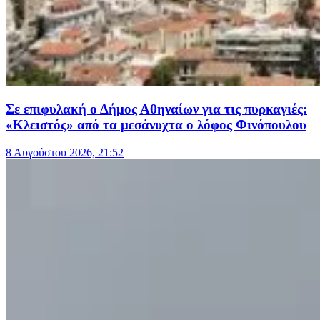
Σε επιφυλακή ο Δήμος Αθηναίων για τις πυρκαγιές:
«Κλειστός» από τα μεσάνυχτα ο λόφος Φινόπουλου
8 Αυγούστου 2026, 21:52