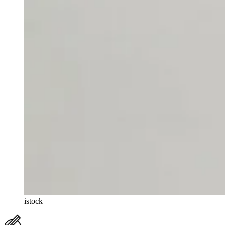
istock