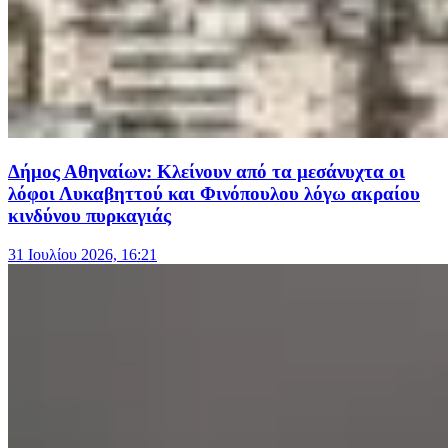
Δήμος Αθηναίων: Κλείνουν από τα μεσάνυχτα οι
λόφοι Λυκαβηττού και Φινόπουλου λόγω ακραίου
κινδύνου πυρκαγιάς
31 Ιουλίου 2026, 16:21