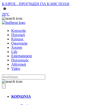
ΚΑΙΡΟΣ - ΠΡΟΓΝΩΣΗ ΓΙΑ ΚΑΘΕ ΠΟΛΗ
28
°C
Κοινωνία
Πολιτική
Κόσμος
Οικονομία
Άποψη
Life
Entertainment
Πολιτισμός
Αθλητικά
Video
ΚΟΙΝΩΝΙΑ