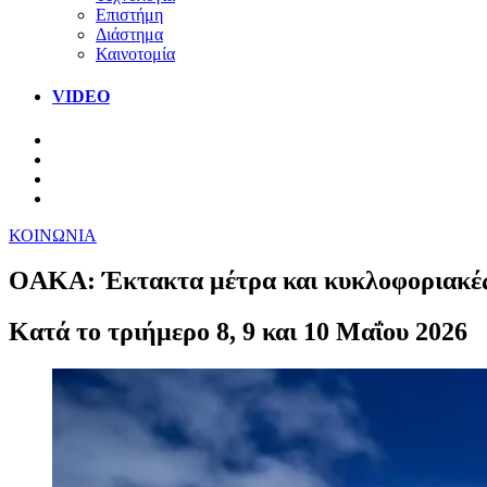
Επιστήμη
Διάστημα
Καινοτομία
VIDEO
ΚΟΙΝΩΝΙΑ
OAKA: Έκτακτα μέτρα και κυκλοφοριακές ρ
Κατά το τριήμερο 8, 9 και 10 Μαΐου 2026