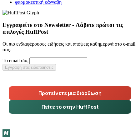
φαρμακευτική κάνναβη
Εγγραφείτε στο Newsletter - Λάβετε πρώτοι τις
επιλογές HuffPost
Οι πιο ενδιαφέρουσες ειδήσεις και απόψεις καθημερινά στο e-mail
σας.
Το email σας
Εγγραφή στις ειδοποιήσεις
Προτείνετε μια διόρθωση
Πείτε το στην HuffPost