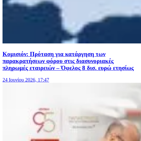
Κομισιόν: Πρόταση για κατάργηση των
παρακρατήσεων φόρου στις διασυνοριακές
πληρωμές εταιρειών – Όφελος 8 δισ. ευρώ ετησίως
24 Ιουνίου 2026, 17:47