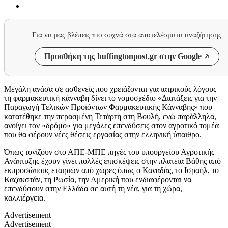
Για να μας βλέπεις πιο συχνά στα αποτελέσματα αναζήτησης
Προσθήκη της huffingtonpost.gr στην Google
Μεγάλη ανάσα σε ασθενείς που χρειάζονται για ιατρικούς λόγους
τη φαρμακευτική κάνναβη δίνει το νομοσχέδιο «Διατάξεις για την
Παραγωγή Τελικών Προϊόντων Φαρμακευτικής Κάνναβης» που
κατατέθηκε την περασμένη Τετάρτη στη Βουλή, ενώ παράλληλα,
ανοίγει τον «δρόμο» για μεγάλες επενδύσεις στον αγροτικό τομέα
που θα φέρουν νέες θέσεις εργασίας στην ελληνική ύπαιθρο.
Όπως τονίζουν στο ΑΠΕ-ΜΠΕ πηγές του υπουργείου Αγροτικής
Ανάπτυξης έχουν γίνει πολλές επισκέψεις στην πλατεία Βάθης από
εκπροσώπους εταιριών από χώρες όπως ο Καναδάς, το Ισραήλ, το
Καζακστάν, τη Ρωσία, την Αμερική που ενδιαφέρονται να
επενδύσουν στην Ελλάδα σε αυτή τη νέα, για τη χώρα,
καλλιέργεια.
Advertisement
Advertisement