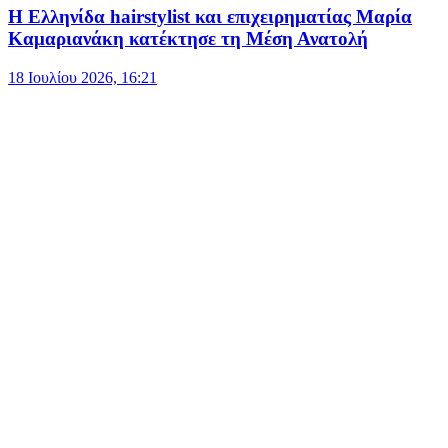
Η Ελληνίδα hairstylist και επιχειρηματίας Μαρία
Καμαριανάκη κατέκτησε τη Μέση Ανατολή
18 Ιουλίου 2026, 16:21