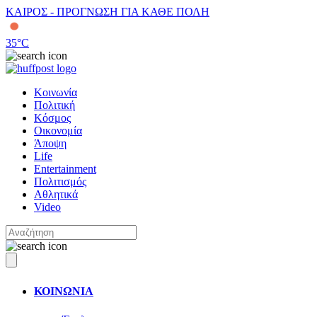
ΚΑΙΡΟΣ - ΠΡΟΓΝΩΣΗ ΓΙΑ ΚΑΘΕ ΠΟΛΗ
35
°C
Κοινωνία
Πολιτική
Κόσμος
Οικονομία
Άποψη
Life
Entertainment
Πολιτισμός
Αθλητικά
Video
ΚΟΙΝΩΝΙΑ