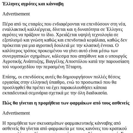
Έλληνες αγρότες και κάνναβη
Advertisement
Πέρα από τις εταιρίες που ενδιαφέρονται να επενδύσουν στη νέα,
εναλλακτική καλλιέργεια, δίνεται και η δυνατότητα σε Έλληνες
αγρότες να πράξουν το ίδιο. Χρειάζεται υψηλή τεχνολογία σε
εξοπλισμό και γνώση καθώς και επενδυτικά κεφάλαια, καθώς δεν
πρόκειται για μια αγροτική δουλειά με την κλασική έννοια. Ο
καλύτερος τρόπος προκειμένου να γίνει αυτό είναι μέσω των
συνεργατικών σχημάτων, κάλεσμα που απηύθυνε και ο υπουργός
Αγροτικής Ανάπτυξης, Βαγγέλης Αποστόλου κατά την παρουσίαση
τού νομοσχεδίου την περασμένη Τέταρτη.
Επίσης, οι επενδύσεις αυτές θα δημιουργήσουν πολλές θέσεις
εργασίας στην ελληνική ύπαιθρο, ενώ το προσωπικό που θα
προσληφθεί θα πρέπει να έχει παρακολουθήσει κάποια
εκπαιδευτικά σεμινάρια σχετικά με την όλη διαδικασία.
Πώς θα γίνεται η προμήθεια των φαρμάκων από τους ασθενείς
Advertisement
Η προμήθεια των σκευασμάτων φαρμακευτικής κάνναβης από
ασθενείς θα γίνεται από φαρμακεία με τους κανόνες του κρατικού