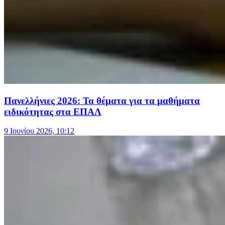
Πανελλήνιες 2026: Τα θέματα για τα μαθήματα
ειδικότητας στα ΕΠΑΛ
9 Ιουνίου 2026, 10:12