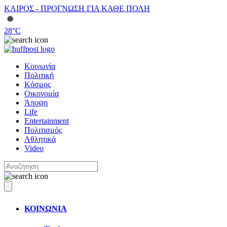
ΚΑΙΡΟΣ - ΠΡΟΓΝΩΣΗ ΓΙΑ ΚΑΘΕ ΠΟΛΗ
28
°C
Κοινωνία
Πολιτική
Κόσμος
Οικονομία
Άποψη
Life
Entertainment
Πολιτισμός
Αθλητικά
Video
ΚΟΙΝΩΝΙΑ