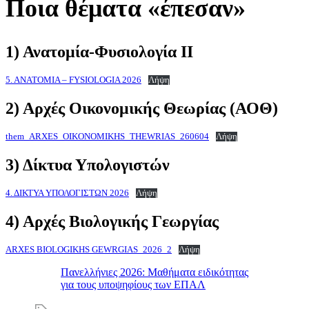
Ποια θέματα «έπεσαν»
1) Ανατομία-Φυσιολογία ΙΙ
5. ANATOMIA – FYSIOLOGIA 2026
Λήψη
2) Αρχές Οικονομικής Θεωρίας (ΑΟΘ)
them_ARXES_OIKONOMIKHS_THEWRIAS_260604
Λήψη
3) Δίκτυα Υπολογιστών
4. ΔΙΚΤΥΑ ΥΠΟΛΟΓΙΣΤΩΝ 2026
Λήψη
4) Αρχές Βιολογικής Γεωργίας
ARXES BIOLOGIKHS GEWRGIAS_2026_2
Λήψη
Πανελλήνιες 2026: Μαθήματα ειδικότητας
για τους υποψηφίους των ΕΠΑΛ