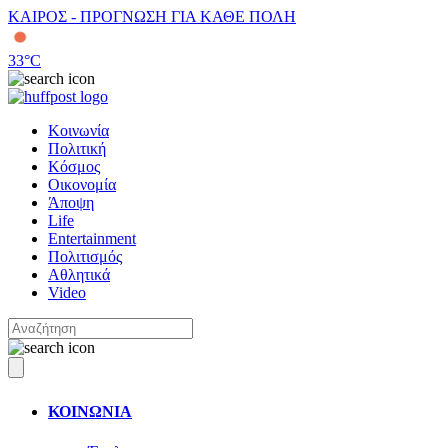
ΚΑΙΡΟΣ - ΠΡΟΓΝΩΣΗ ΓΙΑ ΚΑΘΕ ΠΟΛΗ
33
°C
Κοινωνία
Πολιτική
Κόσμος
Οικονομία
Άποψη
Life
Entertainment
Πολιτισμός
Αθλητικά
Video
ΚΟΙΝΩΝΙΑ