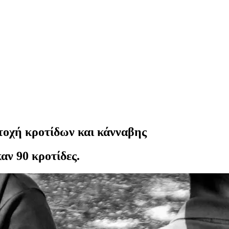
ατοχή κροτίδων και κάνναβης
αν 90 κροτίδες.