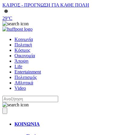
ΚΑΙΡΟΣ - ΠΡΟΓΝΩΣΗ ΓΙΑ ΚΑΘΕ ΠΟΛΗ
29
°C
Κοινωνία
Πολιτική
Κόσμος
Οικονομία
Άποψη
Life
Entertainment
Πολιτισμός
Αθλητικά
Video
ΚΟΙΝΩΝΙΑ