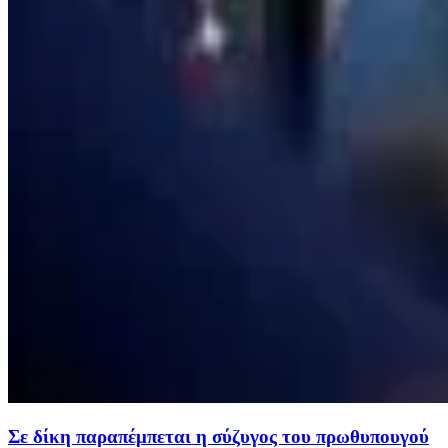
Σε δίκη παραπέμπεται η σύζυγος του πρωθυπουγού