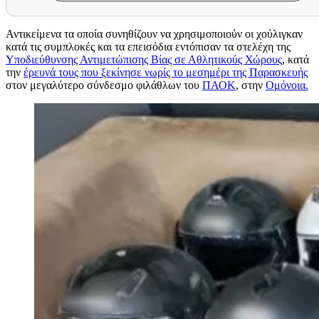
Αντικείμενα τα οποία συνηθίζουν να χρησιμοποιούν οι χούλιγκαν
κατά τις συμπλοκές και τα επεισόδια εντόπισαν τα στελέχη της
Υποδιεύθυνσης Αντιμετώπισης Βίας σε Αθλητικούς Χώρους
, κατά
την
έρευνά τους που ξεκίνησε νωρίς το μεσημέρι της Παρασκευής
στον μεγαλύτερο σύνδεσμο φιλάθλων του
ΠΑΟΚ
, στην
Ομόνοια.