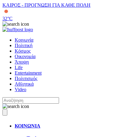
ΚΑΙΡΟΣ - ΠΡΟΓΝΩΣΗ ΓΙΑ ΚΑΘΕ ΠΟΛΗ
32
°C
Κοινωνία
Πολιτική
Κόσμος
Οικονομία
Άποψη
Life
Entertainment
Πολιτισμός
Αθλητικά
Video
ΚΟΙΝΩΝΙΑ