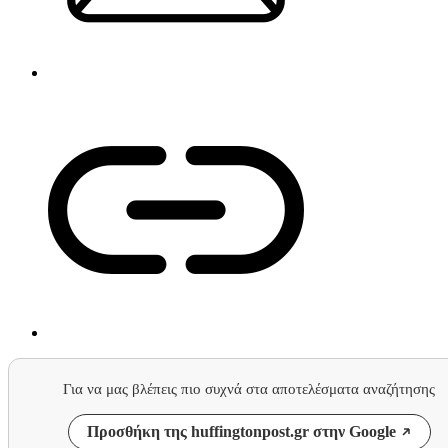
Για να μας βλέπεις πιο συχνά στα αποτελέσματα αναζήτησης
Προσθήκη της huffingtonpost.gr στην Google