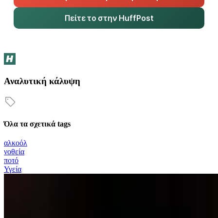
Πείτε το στην HuffPost
Αναλυτική κάλυψη
Όλα τα σχετικά tags
αλκοόλ
νοθεία
ποτό
Υγεία