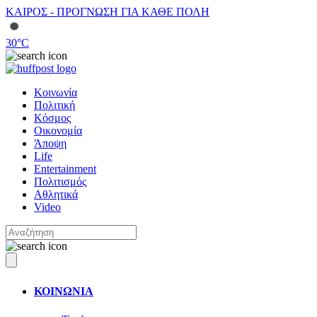
ΚΑΙΡΟΣ - ΠΡΟΓΝΩΣΗ ΓΙΑ ΚΑΘΕ ΠΟΛΗ
30
°C
Κοινωνία
Πολιτική
Κόσμος
Οικονομία
Άποψη
Life
Entertainment
Πολιτισμός
Αθλητικά
Video
ΚΟΙΝΩΝΙΑ