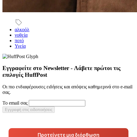
αλκοόλ
νοθεία
ποτό
Υγεία
Εγγραφείτε στο Newsletter - Λάβετε πρώτοι τις
επιλογές HuffPost
Οι πιο ενδιαφέρουσες ειδήσεις και απόψεις καθημερινά στο e-mail
σας.
Το email σας
Εγγραφή στις ειδοποιήσεις
Προτείνετε μια διόρθωση