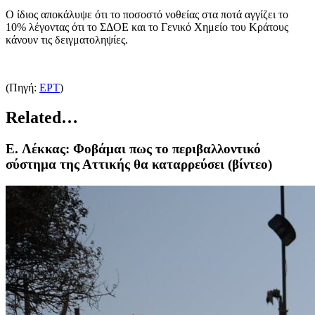
Ο ίδιος αποκάλυψε ότι το ποσοστό νοθείας στα ποτά αγγίζει το
10% λέγοντας ότι το ΣΔΟΕ και το Γενικό Χημείο του Κράτους
κάνουν τις δειγματοληψίες.
(Πηγή:
ΕΡΤ
)
Related…
E. Λέκκας: Φοβάμαι πως το περιβαλλοντικό
σύστημα της Αττικής θα καταρρεύσει (βίντεο)