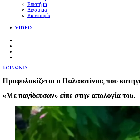
Επιστήμη
Διάστημα
Καινοτομία
VIDEO
ΚΟΙΝΩΝΙΑ
Προφυλακίζεται ο Παλαιστίνιος που κατηγο
«Με παγίδευσαν» είπε στην απολογία του.