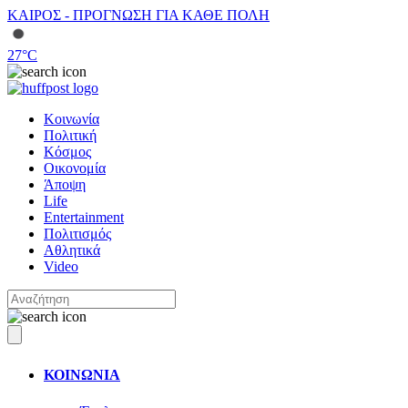
ΚΑΙΡΟΣ - ΠΡΟΓΝΩΣΗ ΓΙΑ ΚΑΘΕ ΠΟΛΗ
27
°C
Κοινωνία
Πολιτική
Κόσμος
Οικονομία
Άποψη
Life
Entertainment
Πολιτισμός
Αθλητικά
Video
ΚΟΙΝΩΝΙΑ