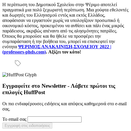
Η περίπτωση του Δημοτικού Σχολείου στην Ψέριμο αποτελεί
πραγματικά μια πολύ ξεχωριστή περίπτωση. Μια χούφτα εθελοντές
και δωρητές του Ελληνισμού εντός και εκτός Ελλάδος,
αποφάσισαν να εργαστούν χωρίς να υπολογίζουν προσωπικό ή
οικονομικό κόστος, προκειμένου να ανθίσει και πάλι ένας μικρός
παράδεισος, ακριβώς απέναντι από τις αλησμόνητες πατρίδες.
Όποιος θα μπορούσε και θα ήθελε να προσφέρει την
συμπαράσταση ή την βοήθεια του, μπορεί να επισκεφτεί την
ενότητα
ΨΕΡΙΜΟΣ ΑΝΑΚΑΙΝΙΣΗ-ΣΧΟΛΕΙΟΥ 2022 |
(professors-phds.com)
. Αξίζει τον κόπο!
Εγγραφείτε στο Newsletter - Λάβετε πρώτοι τις
επιλογές HuffPost
Οι πιο ενδιαφέρουσες ειδήσεις και απόψεις καθημερινά στο e-mail
σας.
Το email σας
Εγγραφή στις ειδοποιήσεις