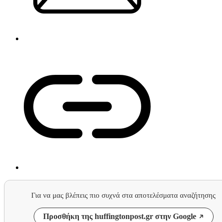
Για να μας βλέπεις πιο συχνά στα αποτελέσματα αναζήτησης
Προσθήκη της huffingtonpost.gr στην Google