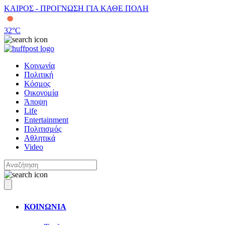
ΚΑΙΡΟΣ - ΠΡΟΓΝΩΣΗ ΓΙΑ ΚΑΘΕ ΠΟΛΗ
32
°C
Κοινωνία
Πολιτική
Κόσμος
Οικονομία
Άποψη
Life
Entertainment
Πολιτισμός
Αθλητικά
Video
ΚΟΙΝΩΝΙΑ