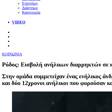
Επιστήμη
Διάστημα
Καινοτομία
VIDEO
ΚΟΙΝΩΝΙΑ
Ρόδος: Εισβολή ανήλικων διαρρηκτών σε κ
Στην ομάδα συμμετείχαν ένας ενήλικος άνδ
και δύο 12χρονοι ανήλικοι που φορούσαν κ