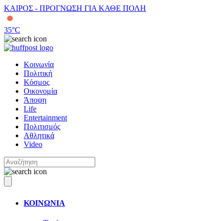
ΚΑΙΡΟΣ - ΠΡΟΓΝΩΣΗ ΓΙΑ ΚΑΘΕ ΠΟΛΗ
35
°C
Κοινωνία
Πολιτική
Κόσμος
Οικονομία
Άποψη
Life
Entertainment
Πολιτισμός
Αθλητικά
Video
ΚΟΙΝΩΝΙΑ