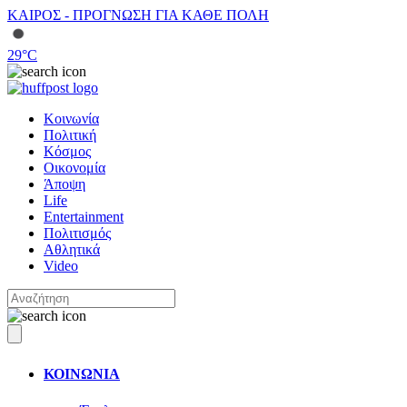
ΚΑΙΡΟΣ - ΠΡΟΓΝΩΣΗ ΓΙΑ ΚΑΘΕ ΠΟΛΗ
29
°C
Κοινωνία
Πολιτική
Κόσμος
Οικονομία
Άποψη
Life
Entertainment
Πολιτισμός
Αθλητικά
Video
ΚΟΙΝΩΝΙΑ