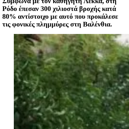
Σύμφωνα με τον καθηγητή Λέκκα, στη
Ρόδο έπεσαν 300 χιλιοστά βροχής κατά
80% αντίστοιχο με αυτό που προκάλεσε
τις φονικές πλημμύρες στη Βαλένθια.