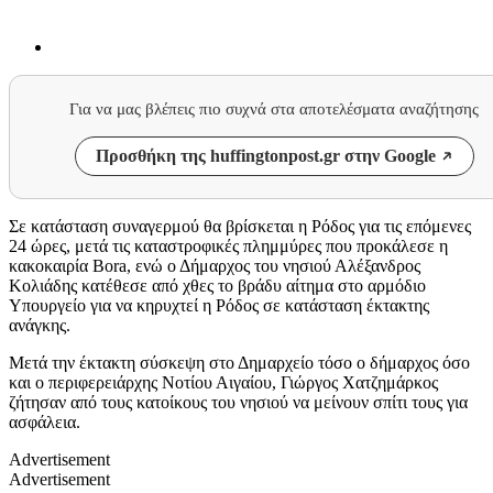
Για να μας βλέπεις πιο συχνά στα αποτελέσματα αναζήτησης
Προσθήκη της huffingtonpost.gr στην Google
Σε κατάσταση συναγερμού θα βρίσκεται η Ρόδος για τις επόμενες
24 ώρες, μετά τις καταστροφικές πλημμύρες που προκάλεσε η
κακοκαιρία Bora, ενώ ο Δήμαρχος του νησιού Αλέξανδρος
Κολιάδης κατέθεσε από χθες το βράδυ αίτημα στο αρμόδιο
Υπουργείο για να κηρυχτεί η Ρόδος σε κατάσταση έκτακτης
ανάγκης.
Μετά την έκτακτη σύσκεψη στο Δημαρχείο τόσο ο δήμαρχος όσο
και ο περιφερειάρχης Νοτίου Αιγαίου, Γιώργος Χατζημάρκος
ζήτησαν από τους κατοίκους του νησιού να μείνουν σπίτι τους για
ασφάλεια.
Advertisement
Advertisement