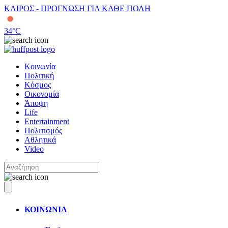
ΚΑΙΡΟΣ - ΠΡΟΓΝΩΣΗ ΓΙΑ ΚΑΘΕ ΠΟΛΗ
34
°C
Κοινωνία
Πολιτική
Κόσμος
Οικονομία
Άποψη
Life
Entertainment
Πολιτισμός
Αθλητικά
Video
ΚΟΙΝΩΝΙΑ