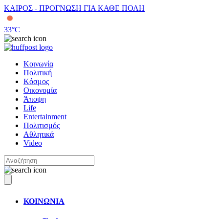
ΚΑΙΡΟΣ - ΠΡΟΓΝΩΣΗ ΓΙΑ ΚΑΘΕ ΠΟΛΗ
33
°C
Κοινωνία
Πολιτική
Κόσμος
Οικονομία
Άποψη
Life
Entertainment
Πολιτισμός
Αθλητικά
Video
ΚΟΙΝΩΝΙΑ