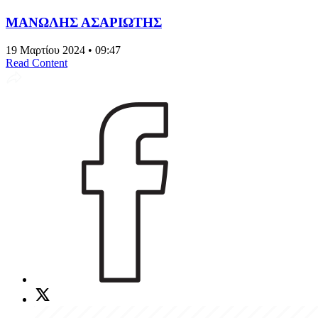
ΜΑΝΩΛΗΣ ΑΣΑΡΙΩΤΗΣ
19 Μαρτίου 2024 • 09:47
Read Content