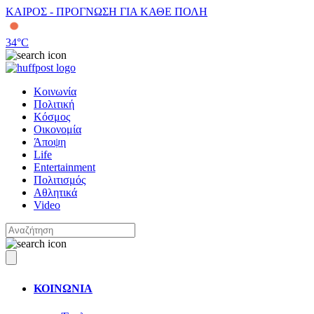
ΚΑΙΡΟΣ - ΠΡΟΓΝΩΣΗ ΓΙΑ ΚΑΘΕ ΠΟΛΗ
34
°C
Κοινωνία
Πολιτική
Κόσμος
Οικονομία
Άποψη
Life
Entertainment
Πολιτισμός
Αθλητικά
Video
ΚΟΙΝΩΝΙΑ