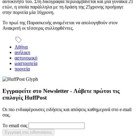
αυτοκίνητό του. Στη δικογραφία περιλαμβάνεται και μία γυναίκα 21
ετών, η οποία παράλληλα με τη δράση της 25χρονης προήγαγε
στην πορνεία μία 16χρονη.
Το πρωί της Παρασκευής αναμένεται να απολογηθούν στον
Ανακριτή οι τέσσερις συλληφθέντες.
Αθήνα
ανήλικη
αστυνομικό
μαστροπεία
πορνεία
Εγγραφείτε στο Newsletter - Λάβετε πρώτοι τις
επιλογές HuffPost
Οι πιο ενδιαφέρουσες ειδήσεις και απόψεις καθημερινά στο e-mail
σας.
Το email σας
Εγγραφή στις ειδοποιήσεις