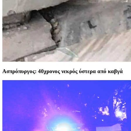
Ασπρόπυργος: 40χρονος νεκρός ύστερα από καβγά