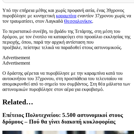
Υπό την επήρεια μέθης και χωρίς προφανή αιτία, ένας 39χρονος
πυροβόλησε με κυνηγετική
καραμπίνα
εναντίον 37χρονου χωρίς να
τον τραυματίσει, στον Λαγκαδά
Θεσσαλονίκης
.
Το περιστατικό συνέβη, το βράδυ της Τετάρτης, στη μέση του
δρόμου, με τον ένοπλο να καταφεύγει στο προαύλιο εκκλησίας της
περιοχής, όπου, παρά την αρχική αντίσταση που
προέβαλε, πείστηκε τελικά να παραδοθεί στους αστυνομικούς.
Advertisement
Advertisement
Ο δράστης φέρεται να πυροβόλησε με την καραμπίνα κατά του
αυτοκινήτου του 37χρονου, στη προσπάθεια του τελευταίου να
απομακρυνθεί από το σημείο του συμβάντος. Στη θέα μάλιστα των
αστυνομικών πυροβόλησε στον αέρα για εκφοβισμό.
Related…
Επέτειος Πολυτεχνείου: 5.500 αστυνομικοί στους
δρόμους – Πού θα γίνει διακοπή κυκλοφορίας