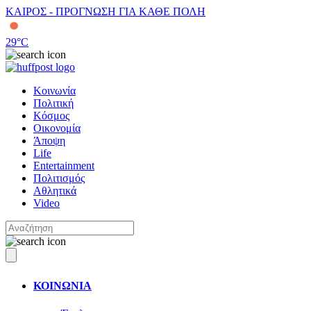
ΚΑΙΡΟΣ - ΠΡΟΓΝΩΣΗ ΓΙΑ ΚΑΘΕ ΠΟΛΗ
29
°C
Κοινωνία
Πολιτική
Κόσμος
Οικονομία
Άποψη
Life
Entertainment
Πολιτισμός
Αθλητικά
Video
ΚΟΙΝΩΝΙΑ