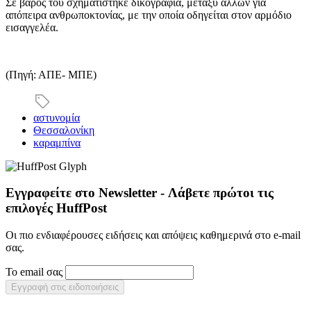
Σε βάρος του σχηματίστηκε δικογραφία, μεταξύ άλλων για
απόπειρα ανθρωποκτονίας, με την οποία οδηγείται στον αρμόδιο
εισαγγελέα.
(Πηγή: ΑΠΕ- ΜΠΕ)
αστυνομία
Θεσσαλονίκη
καραμπίνα
Εγγραφείτε στο Newsletter - Λάβετε πρώτοι τις
επιλογές HuffPost
Οι πιο ενδιαφέρουσες ειδήσεις και απόψεις καθημερινά στο e-mail
σας.
Το email σας
Εγγραφή στις ειδοποιήσεις