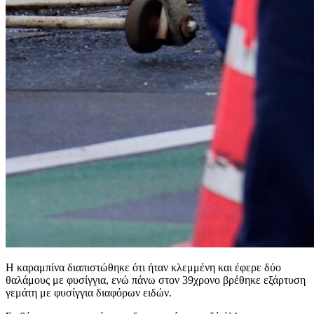
Η καραμπίνα διαπιστώθηκε ότι ήταν κλεμμένη και έφερε δύο
θαλάμους με φυσίγγια, ενώ πάνω στον 39χρονο βρέθηκε εξάρτυση
γεμάτη με φυσίγγια διαφόρων ειδών.