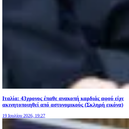
Ιταλία: 43χρονος έπαθε ανακοπή καρδιάς αφού είχε
ακινητοποιηθεί από αστυνομικούς (Σκληρή εικόνα)
19 Ιουλίου 2026, 19:27