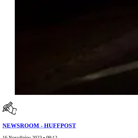
NEWSROOM - HUFFPOST
16 Νοεμβρίου 2023 • 09:12