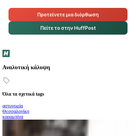
Προτείνετε μια διόρθωση
Πείτε το στην HuffPost
Αναλυτική κάλυψη
Όλα τα σχετικά tags
αστυνομία
Θεσσαλονίκη
καραμπίνα