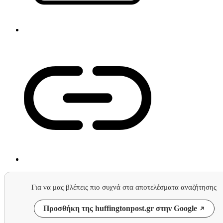
Για να μας βλέπεις πιο συχνά στα αποτελέσματα αναζήτησης
Προσθήκη της huffingtonpost.gr στην Google