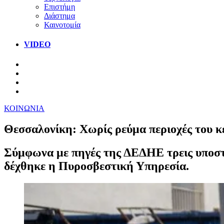
Επιστήμη
Διάστημα
Καινοτομία
VIDEO
ΚΟΙΝΩΝΙΑ
Θεσσαλονίκη: Χωρίς ρεύμα περιοχές του κ
Σύμφωνα με πηγές της ΔΕΔΗΕ τρεις υποστα
δέχθηκε η Πυροσβεστική Υπηρεσία.