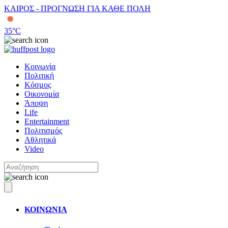
ΚΑΙΡΟΣ - ΠΡΟΓΝΩΣΗ ΓΙΑ ΚΑΘΕ ΠΟΛΗ
35
°C
Κοινωνία
Πολιτική
Κόσμος
Οικονομία
Άποψη
Life
Entertainment
Πολιτισμός
Αθλητικά
Video
ΚΟΙΝΩΝΙΑ