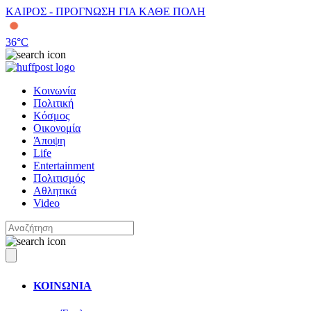
ΚΑΙΡΟΣ - ΠΡΟΓΝΩΣΗ ΓΙΑ ΚΑΘΕ ΠΟΛΗ
36
°C
Κοινωνία
Πολιτική
Κόσμος
Οικονομία
Άποψη
Life
Entertainment
Πολιτισμός
Αθλητικά
Video
ΚΟΙΝΩΝΙΑ