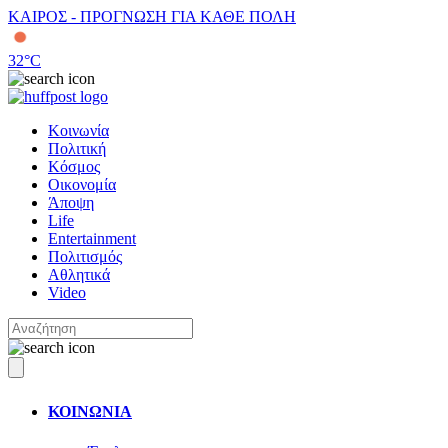
ΚΑΙΡΟΣ - ΠΡΟΓΝΩΣΗ ΓΙΑ ΚΑΘΕ ΠΟΛΗ
32
°C
Κοινωνία
Πολιτική
Κόσμος
Οικονομία
Άποψη
Life
Entertainment
Πολιτισμός
Αθλητικά
Video
ΚΟΙΝΩΝΙΑ