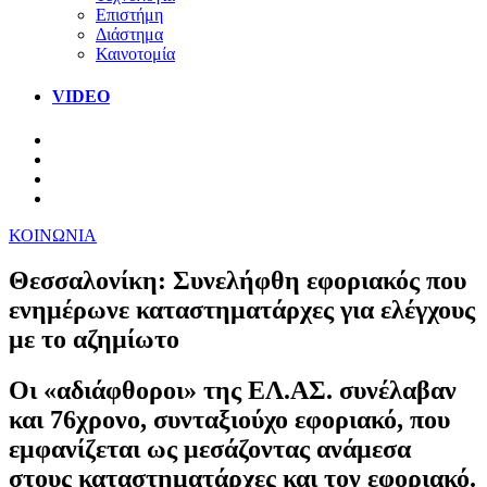
Επιστήμη
Διάστημα
Καινοτομία
VIDEO
ΚΟΙΝΩΝΙΑ
Θεσσαλονίκη: Συνελήφθη εφοριακός που
ενημέρωνε καταστηματάρχες για ελέγχους
με το αζημίωτο
Οι «αδιάφθοροι» της ΕΛ.ΑΣ. συνέλαβαν
και 76χρονο, συνταξιούχο εφοριακό, που
εμφανίζεται ως μεσάζοντας ανάμεσα
στους καταστηματάρχες και τον εφοριακό.