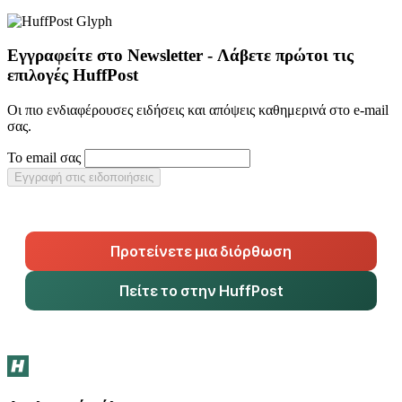
Εγγραφείτε στο Newsletter - Λάβετε πρώτοι τις
επιλογές HuffPost
Οι πιο ενδιαφέρουσες ειδήσεις και απόψεις καθημερινά στο e-mail
σας.
Το email σας
Εγγραφή στις ειδοποιήσεις
Προτείνετε μια διόρθωση
Πείτε το στην HuffPost