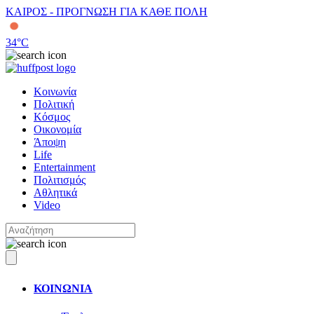
ΚΑΙΡΟΣ - ΠΡΟΓΝΩΣΗ ΓΙΑ ΚΑΘΕ ΠΟΛΗ
34
°C
Κοινωνία
Πολιτική
Κόσμος
Οικονομία
Άποψη
Life
Entertainment
Πολιτισμός
Αθλητικά
Video
ΚΟΙΝΩΝΙΑ