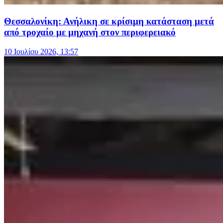
Θεσσαλονίκη: Ανήλικη σε κρίσιμη κατάσταση μετά
από τροχαίο με μηχανή στον περιφερειακό
10 Ιουλίου 2026, 13:57