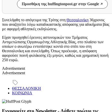
Προσθήκη της huffingtonpost.gr στην Google
Συνελήφθη το απόγευμα της Τρίτης στη
Θεσσαλονίκη
36χρονος
που αναζητείτο λόγω καταδικαστικής απόφασης για αδικήματα βίας
με αφορμή αθλητικές εκδηλώσεις.
Είχαν προηγηθεί έρευνες αστυνομικών του Τμήματος
Αντιμετώπισης Οργανωμένης Αθλητικής Βίας, στο πλαίσιο των
οποίων ο ανωτέρω εντοπίστηκε κοντά στο σπίτι του στη
Θεσσαλονίκη και συνελήφθη. Όπως προέκυψε, η απόφαση
αφορούσε ποινή φυλάκισης έξι μηνών, καθώς και χρηματική ποινή
250 ευρώ.
Advertisement
Advertisement
ΘΕΣΣΑΛΟΝΙΚΗ
ΚΟΙΝΩΝΙΑ
Εγγραφείτε στο Newsletter - Λάβετε πρώτοι τις