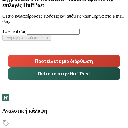
επιλογές HuffPost
Οι πιο ενδιαφέρουσες ειδήσεις και απόψεις καθημερινά στο e-mail
σας.
Το email σας
Εγγραφή στις ειδοποιήσεις
Προτείνετε μια διόρθωση
Πείτε το στην HuffPost
Αναλυτική κάλυψη