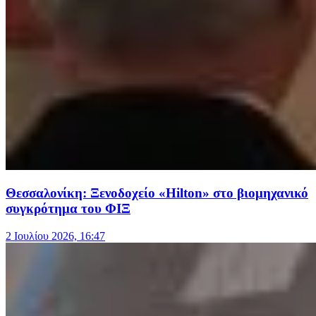
Θεσσαλονίκη: Ξενοδοχείο «Hilton» στο βιομηχανικό
συγκρότημα του ΦΙΞ
2 Ιουλίου 2026, 16:47