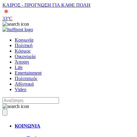
ΚΑΙΡΟΣ - ΠΡΟΓΝΩΣΗ ΓΙΑ ΚΑΘΕ ΠΟΛΗ
33
°C
Κοινωνία
Πολιτική
Κόσμος
Οικονομία
Άποψη
Life
Entertainment
Πολιτισμός
Αθλητικά
Video
ΚΟΙΝΩΝΙΑ