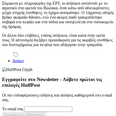
Σύμφωνα με πληροφορίες της ΕΡΤ, οι ανήλικοι κινούνταν με το
αγροτικό στα ορεινά του Βώλακα, όταν κάτω από αδιευκρίνιστες
μέχρι στιγμής συνθήκες, το όχημα ανατράπηκε. Ο 14χρονος οδηγός
βρήκε ακαριαίο θάνατο, ενώ ένα ακόμη παιδί τραυματίστηκε
σοβαρά στο κεφάλι και στα πόδια και νοσηλεύεται στο νοσοκομείο
της Δράμας.
Οι άλλοι δύο επιβάτες, επίσης ανήλικοι, είναι καλά στην υγεία
τους. Η αστυνομία διεξάγει προανάκριση για τις ακριβείς συνθήκες
του δυστυχήματος και τα αίτια που οδήγησαν στην τραγωδία.
Δράμα
Εγγραφείτε στο Newsletter - Λάβετε πρώτοι τις
επιλογές HuffPost
Οι πιο ενδιαφέρουσες ειδήσεις και απόψεις καθημερινά στο e-mail
σας.
Το email σας
Εγγραφή στις ειδοποιήσεις