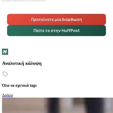
Προτείνετε μια διόρθωση
Πείτε το στην HuffPost
Αναλυτική κάλυψη
Όλα τα σχετικά tags
Δράμα