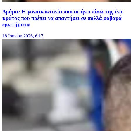
Δράμα: Η γυναικοκτονία που αφήνει πίσω της ένα
κράτος που πρέπει να απαντήσει σε πολλά σοβαρά
ερωτήματα
18 Ιουνίου 2026, 6:17