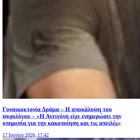
Γυναικοκτονία Δράμα – Η αποκάλυψη του
ψυχολόγου – «Η Αντιγόνη είχε ενημερώσει την
υπηρεσία για την κακοποίηση και τις απειλές»
17 Ιουνίου 2026, 17:42