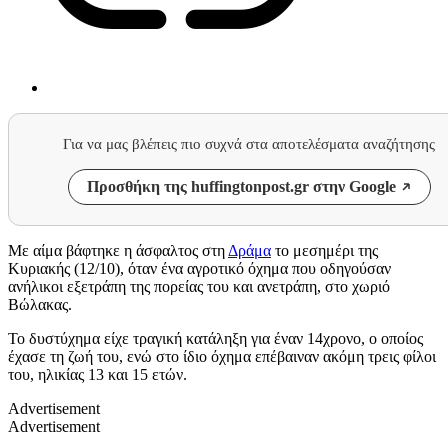
Για να μας βλέπεις πιο συχνά στα αποτελέσματα αναζήτησης
Προσθήκη της huffingtonpost.gr στην Google
Με αίμα βάφτηκε η άσφαλτος στη
Δράμα
το μεσημέρι της
Κυριακής (12/10), όταν ένα αγροτικό όχημα που οδηγούσαν
ανήλικοι εξετράπη της πορείας του και ανετράπη, στο χωριό
Βώλακας.
Το δυστύχημα είχε τραγική κατάληξη για έναν 14χρονο, ο οποίος
έχασε τη ζωή του, ενώ στο ίδιο όχημα επέβαιναν ακόμη τρεις φίλοι
του, ηλικίας 13 και 15 ετών.
Advertisement
Advertisement