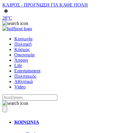
ΚΑΙΡΟΣ - ΠΡΟΓΝΩΣΗ ΓΙΑ ΚΑΘΕ ΠΟΛΗ
28
°C
Κοινωνία
Πολιτική
Κόσμος
Οικονομία
Άποψη
Life
Entertainment
Πολιτισμός
Αθλητικά
Video
ΚΟΙΝΩΝΙΑ