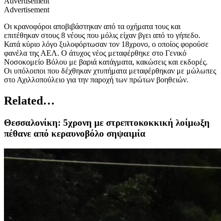
Advertisement
Advertisement
Οι κρανοφόροι αποβιβάστηκαν από τα οχήματα τους και
επιτέθηκαν στους 8 νέους που μόλις είχαν βγει από το γήπεδο.
Κατά κύριο λόγο ξυλοφόρτωσαν τον 18χρονο, ο οποίος φορούσε
φανέλα της ΑΕΛ. Ο άτυχος νέος μεταφέρθηκε στο Γενικό
Νοσοκομείο Βόλου με βαριά κατάγματα, κακώσεις και εκδορές.
Οι υπόλοιποι που δέχθηκαν χτυπήματα μεταφέρθηκαν με μώλωπες
στο Αχιλλοπούλειο για την παροχή των πρώτων βοηθειών.
Related…
Θεσσαλονίκη: 5χρονη με στρεπτοκοκκική λοίμωξη
πέθανε από κεραυνοβόλο σηψαιμία