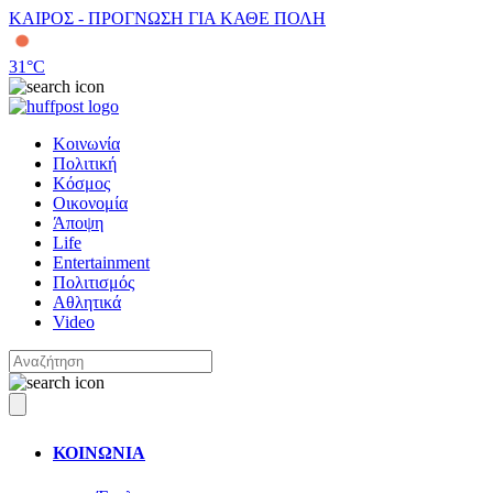
ΚΑΙΡΟΣ - ΠΡΟΓΝΩΣΗ ΓΙΑ ΚΑΘΕ ΠΟΛΗ
31
°C
Κοινωνία
Πολιτική
Κόσμος
Οικονομία
Άποψη
Life
Entertainment
Πολιτισμός
Αθλητικά
Video
ΚΟΙΝΩΝΙΑ