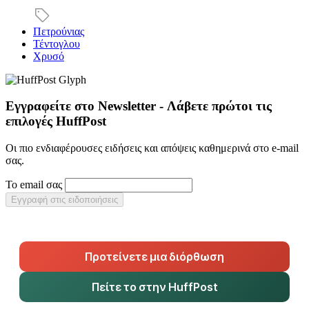
Πετρούνιας
Τέντογλου
Χρυσό
Εγγραφείτε στο Newsletter - Λάβετε πρώτοι τις
επιλογές HuffPost
Οι πιο ενδιαφέρουσες ειδήσεις και απόψεις καθημερινά στο e-mail
σας.
Το email σας
Εγγραφή στις ειδοποιήσεις
Προτείνετε μια διόρθωση
Πείτε το στην HuffPost