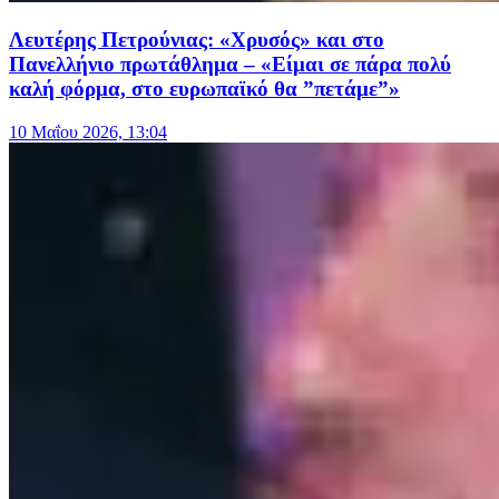
Λευτέρης Πετρούνιας: «Χρυσός» και στο
Πανελλήνιο πρωτάθλημα – «Είμαι σε πάρα πολύ
καλή φόρμα, στο ευρωπαϊκό θα ”πετάμε”»
10 Μαΐου 2026, 13:04