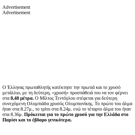
Advertisement
Advertisement
Ο Έλληνας πρωταθλητής κατέκτησε την πρωτιά και το χρυσό
μετάλλιο, με τη δεύτερη, «χρυσή» προσπάθειά του να τον φέρνει
στα
8,48 μέτρα.
O Μίλτος Τεντόγλου στέφεται για δεύτερη
συνεχόμενη Ολυμπιάδα χρυσός Ολυμπιονίκης. Το πρώτο του άλμα
ήταν στα 8.27μ., το τρίτο στα 8.24μ. ενώ το τέταρτο άλμα του ήταν
στα 8.36μ.
Πρόκειται για το πρώτο χρυσό για την Ελλάδα στο
Παρίσι και το έβδομο γενικότερα.