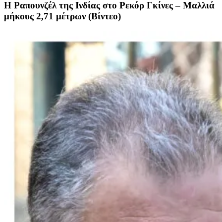
Η Ραπουνζέλ της Ινδίας στο Ρεκόρ Γκίνες – Μαλλιά
μήκους 2,71 μέτρων (Βίντεο)