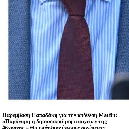
Παρέμβαση Παπαδάκη για την υπόθεση Marfin:
«Παράνομη η δημοσιοποίηση στοιχείων της
46χρονης – Θα υπάρξουν έννομες συνέπειες»