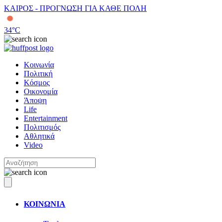
ΚΑΙΡΟΣ - ΠΡΟΓΝΩΣΗ ΓΙΑ ΚΑΘΕ ΠΟΛΗ
34
°C
Κοινωνία
Πολιτική
Κόσμος
Οικονομία
Άποψη
Life
Entertainment
Πολιτισμός
Αθλητικά
Video
ΚΟΙΝΩΝΙΑ