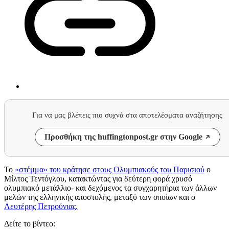
Για να μας βλέπεις πιο συχνά στα αποτελέσματα αναζήτησης
Προσθήκη της huffingtonpost.gr στην Google
To
«στέμμα» του κράτησε στους Ολυμπιακούς του Παρισιού
ο
Μίλτος Τεντόγλου, κατακτώντας για δεύτερη φορά χρυσό
ολυμπιακό μετάλλιο- και δεχόμενος τα συγχαρητήρια των άλλων
μελών της ελληνικής αποστολής, μεταξύ των οποίων και ο
Λευτέρης Πετρούνιας.
Δείτε το βίντεο: