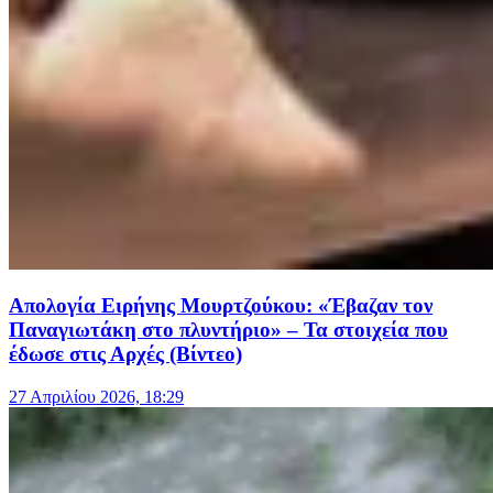
Απολογία Ειρήνης Μουρτζούκου: «Έβαζαν τον
Παναγιωτάκη στο πλυντήριο» – Τα στοιχεία που
έδωσε στις Αρχές (Βίντεο)
27 Απριλίου 2026, 18:29