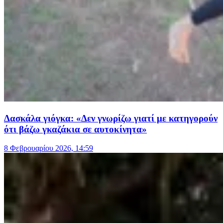
Δασκάλα γιόγκα: «Δεν γνωρίζω γιατί με κατηγορούν
ότι βάζω γκαζάκια σε αυτοκίνητα»
8 Φεβρουαρίου 2026, 14:59