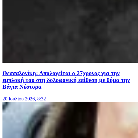
Θεσσαλονίκη: Απολογείται ο 27χρονος για την
εμπλοκή του στη δολοφονική επίθεση με θύμα την
Βάγια Νέστορα
20 Ιουλίου 2026, 8:32