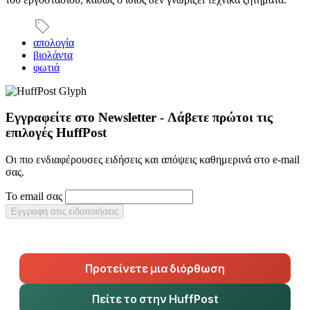
απολογία
βιολάντα
φωτιά
Εγγραφείτε στο Newsletter - Λάβετε πρώτοι τις
επιλογές HuffPost
Οι πιο ενδιαφέρουσες ειδήσεις και απόψεις καθημερινά στο e-mail
σας.
Το email σας
Εγγραφή στις ειδοποιήσεις
Προτείνετε μια διόρθωση
Πείτε το στην HuffPost