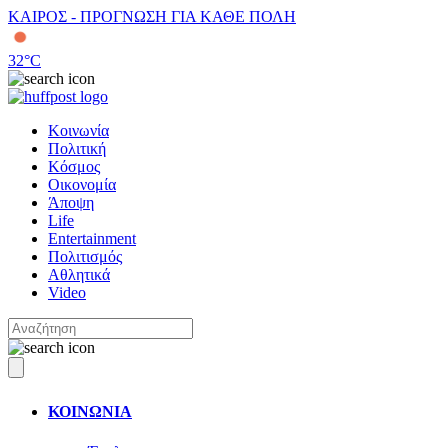
ΚΑΙΡΟΣ - ΠΡΟΓΝΩΣΗ ΓΙΑ ΚΑΘΕ ΠΟΛΗ
32
°C
Κοινωνία
Πολιτική
Κόσμος
Οικονομία
Άποψη
Life
Entertainment
Πολιτισμός
Αθλητικά
Video
ΚΟΙΝΩΝΙΑ