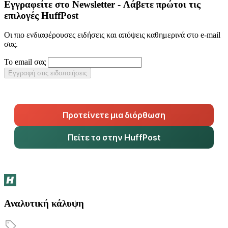
Εγγραφείτε στο Newsletter - Λάβετε πρώτοι τις
επιλογές HuffPost
Οι πιο ενδιαφέρουσες ειδήσεις και απόψεις καθημερινά στο e-mail
σας.
Το email σας
Εγγραφή στις ειδοποιήσεις
Προτείνετε μια διόρθωση
Πείτε το στην HuffPost
Αναλυτική κάλυψη