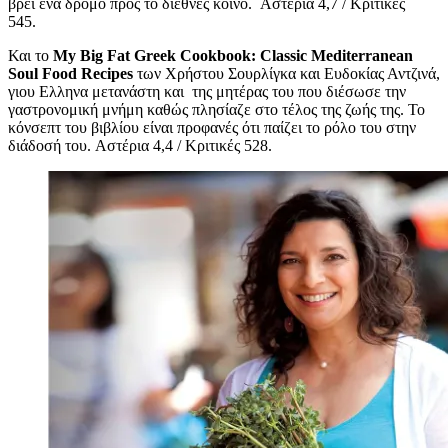
βρει ένα δρόμο προς το διεθνές κοινό. Αστέρια 4,7 / Κριτικές
545.
Και το
My Big Fat Greek Cookbook: Classic Mediterranean
Soul Food Recipes
των Χρήστου Σουρλίγκα και Ευδοκίας Αντζινά,
γιου Ελληνα μετανάστη και της μητέρας του που διέσωσε την
γαστρονομική μνήμη καθώς πλησίαζε στο τέλος της ζωής της. Το
κόνσεπτ του βιβλίου είναι προφανές ότι παίζει το ρόλο του στην
διάδοσή του. Αστέρια 4,4 / Κριτικές 528.