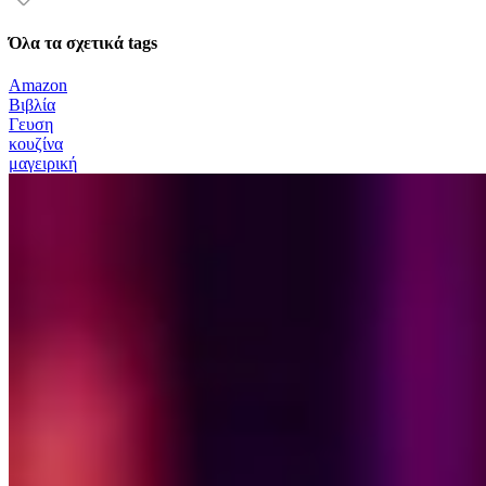
Όλα τα σχετικά tags
Amazon
Βιβλία
Γευση
κουζίνα
μαγειρική