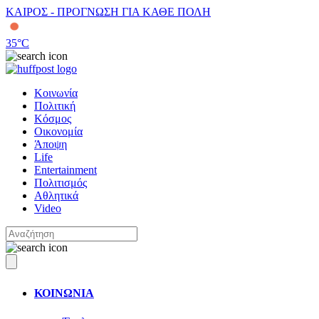
ΚΑΙΡΟΣ - ΠΡΟΓΝΩΣΗ ΓΙΑ ΚΑΘΕ ΠΟΛΗ
35
°C
Κοινωνία
Πολιτική
Κόσμος
Οικονομία
Άποψη
Life
Entertainment
Πολιτισμός
Αθλητικά
Video
ΚΟΙΝΩΝΙΑ