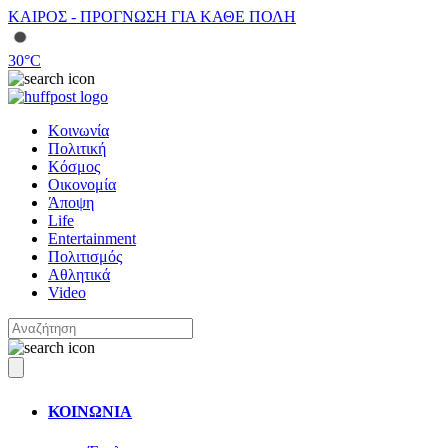
ΚΑΙΡΟΣ - ΠΡΟΓΝΩΣΗ ΓΙΑ ΚΑΘΕ ΠΟΛΗ
30
°C
Κοινωνία
Πολιτική
Κόσμος
Οικονομία
Άποψη
Life
Entertainment
Πολιτισμός
Αθλητικά
Video
ΚΟΙΝΩΝΙΑ