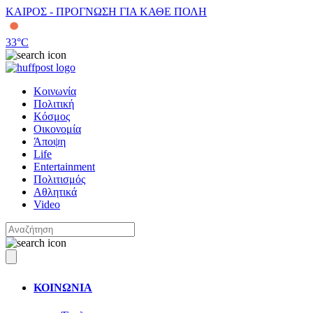
ΚΑΙΡΟΣ - ΠΡΟΓΝΩΣΗ ΓΙΑ ΚΑΘΕ ΠΟΛΗ
33
°C
Κοινωνία
Πολιτική
Κόσμος
Οικονομία
Άποψη
Life
Entertainment
Πολιτισμός
Αθλητικά
Video
ΚΟΙΝΩΝΙΑ