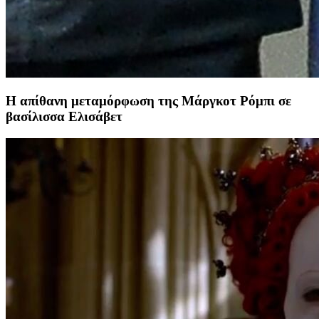
Η απίθανη μεταμόρφωση της Μάργκοτ Ρόμπι σε
βασίλισσα Ελισάβετ