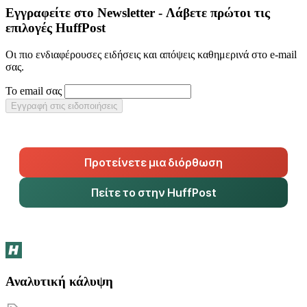
Εγγραφείτε στο Newsletter - Λάβετε πρώτοι τις
επιλογές HuffPost
Οι πιο ενδιαφέρουσες ειδήσεις και απόψεις καθημερινά στο e-mail
σας.
Το email σας
Εγγραφή στις ειδοποιήσεις
Προτείνετε μια διόρθωση
Πείτε το στην HuffPost
Αναλυτική κάλυψη