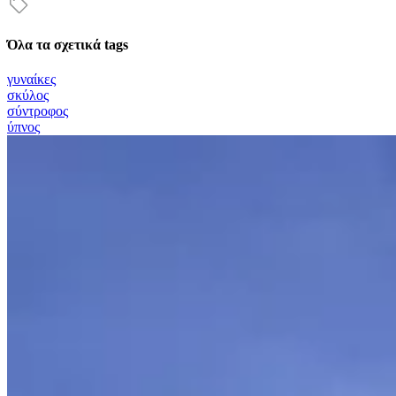
Όλα τα σχετικά tags
γυναίκες
σκύλος
σύντροφος
ύπνος