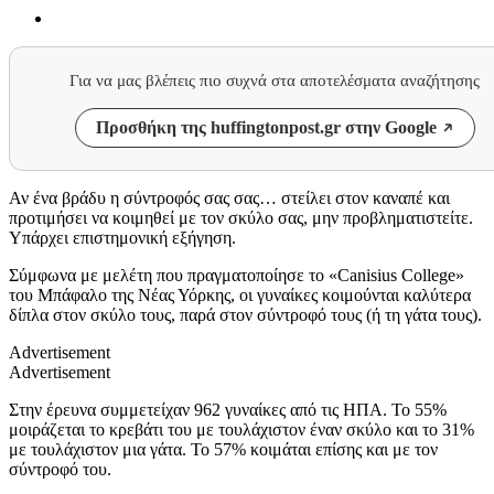
Για να μας βλέπεις πιο συχνά στα αποτελέσματα αναζήτησης
Προσθήκη της huffingtonpost.gr στην Google
Αν ένα βράδυ η σύντροφός σας σας… στείλει στον καναπέ και
προτιμήσει να κοιμηθεί με τον σκύλο σας, μην προβληματιστείτε.
Υπάρχει επιστημονική εξήγηση.
Σύμφωνα με μελέτη που πραγματοποίησε το
«Canisius College»
του Μπάφαλο της Νέας Υόρκης, οι γυναίκες κοιμούνται καλύτερα
δίπλα στον σκύλο τους, παρά στον σύντροφό τους (ή τη γάτα τους).
Advertisement
Advertisement
Στην έρευνα συμμετείχαν 962 γυναίκες από τις ΗΠΑ. Το 55%
μοιράζεται το κρεβάτι του με τουλάχιστον έναν σκύλο και το 31%
με τουλάχιστον μια γάτα. Το 57% κοιμάται επίσης και με τον
σύντροφό του.