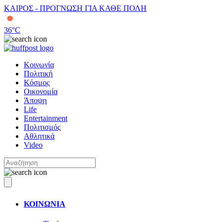
ΚΑΙΡΟΣ - ΠΡΟΓΝΩΣΗ ΓΙΑ ΚΑΘΕ ΠΟΛΗ
36
°C
Κοινωνία
Πολιτική
Κόσμος
Οικονομία
Άποψη
Life
Entertainment
Πολιτισμός
Αθλητικά
Video
ΚΟΙΝΩΝΙΑ