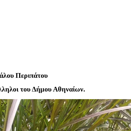
γάλου Περιπάτου
άλληλοι του Δήμου Αθηναίων.