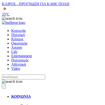
ΚΑΙΡΟΣ - ΠΡΟΓΝΩΣΗ ΓΙΑ ΚΑΘΕ ΠΟΛΗ
33
°C
Κοινωνία
Πολιτική
Κόσμος
Οικονομία
Άποψη
Life
Entertainment
Πολιτισμός
Αθλητικά
Video
ΚΟΙΝΩΝΙΑ