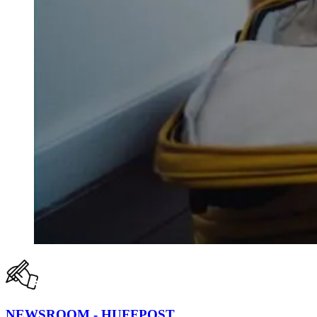
NEWSROOM - HUFFPOST