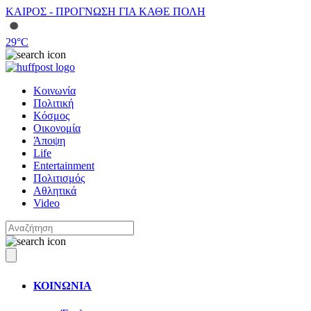
ΚΑΙΡΟΣ - ΠΡΟΓΝΩΣΗ ΓΙΑ ΚΑΘΕ ΠΟΛΗ
29
°C
Κοινωνία
Πολιτική
Κόσμος
Οικονομία
Άποψη
Life
Entertainment
Πολιτισμός
Αθλητικά
Video
ΚΟΙΝΩΝΙΑ