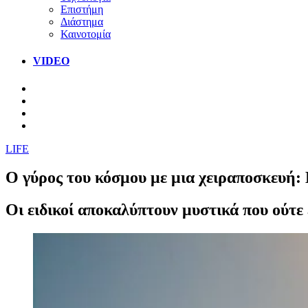
Επιστήμη
Διάστημα
Καινοτομία
VIDEO
LIFE
O γύρος του κόσμου με μια χειραποσκευή:
Οι ειδικοί αποκαλύπτουν μυστικά που ούτε 