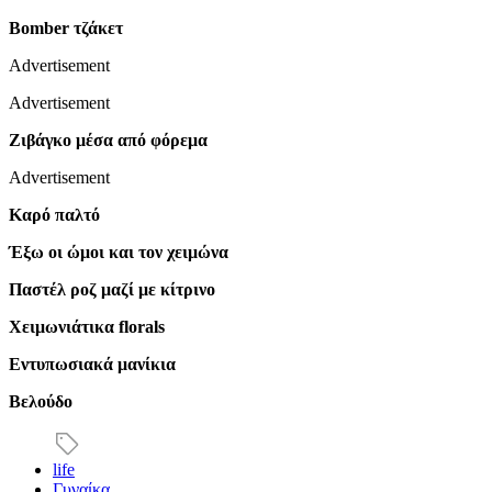
Bomber τζάκετ
Advertisement
Advertisement
Ζιβάγκο μέσα από φόρεμα
Advertisement
Καρό παλτό
Έξω οι ώμοι και τον χειμώνα
Παστέλ ροζ μαζί με κίτρινο
Χειμωνιάτικα florals
Εντυπωσιακά μανίκια
Βελούδο
life
Γυναίκα