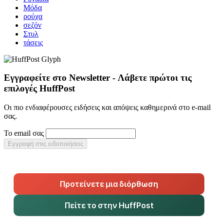
Μόδα
ρούχα
σεζόν
Στυλ
τάσεις
Εγγραφείτε στο Newsletter - Λάβετε πρώτοι τις
επιλογές HuffPost
Οι πιο ενδιαφέρουσες ειδήσεις και απόψεις καθημερινά στο e-mail
σας.
Το email σας
Εγγραφή στις ειδοποιήσεις
Προτείνετε μια διόρθωση
Πείτε το στην HuffPost