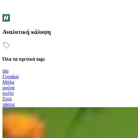
Αναλυτική κάλυψη
Όλα τα σχετικά tags
life
Γυναίκα
Μόδα
ρούχα
σεζόν
Στυλ
τάσεις