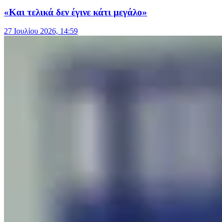
«Και τελικά δεν έγινε κάτι μεγάλο»
27 Ιουλίου 2026, 14:59