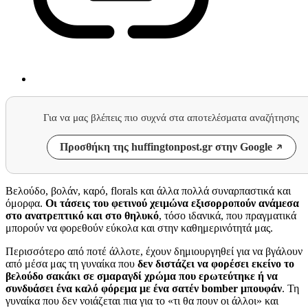
Για να μας βλέπεις πιο συχνά στα αποτελέσματα αναζήτησης
Προσθήκη της huffingtonpost.gr στην Google
Βελούδο, βολάν, καρό, florals και άλλα πολλά συναρπαστικά και
όμορφα.
Οι τάσεις του φετινού χειμώνα εξισορροπούν ανάμεσα
στο ανατρεπτικό και στο θηλυκό
, τόσο ιδανικά, που πραγματικά
μπορούν να φορεθούν εύκολα και στην καθημερινότητά μας.
Περισσότερο από ποτέ άλλοτε, έχουν δημιουργηθεί για να βγάλουν
από μέσα μας τη γυναίκα που
δεν διστάζει να φορέσει εκείνο το
βελούδο σακάκι σε σμαραγδί χρώμα που ερωτεύτηκε ή να
συνδυάσει ένα καλό φόρεμα με ένα σατέν bomber μπουφάν
. Τη
γυναίκα που δεν νοιάζεται πια για το «τι θα πουν οι άλλοι» και