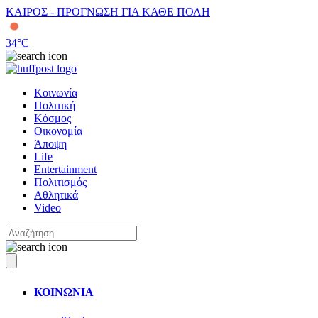
ΚΑΙΡΟΣ - ΠΡΟΓΝΩΣΗ ΓΙΑ ΚΑΘΕ ΠΟΛΗ
34
°C
Κοινωνία
Πολιτική
Κόσμος
Οικονομία
Άποψη
Life
Entertainment
Πολιτισμός
Αθλητικά
Video
ΚΟΙΝΩΝΙΑ