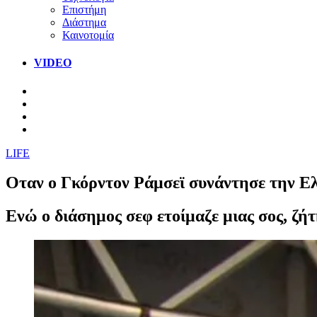
Επιστήμη
Διάστημα
Καινοτομία
VIDEO
LIFE
Οταν ο Γκόρντον Ράμσεϊ συνάντησε την Ελλ
Ενώ ο διάσημος σεφ ετοίμαζε μιας σος, ζήτ