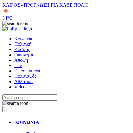
ΚΑΙΡΟΣ - ΠΡΟΓΝΩΣΗ ΓΙΑ ΚΑΘΕ ΠΟΛΗ
34
°C
Κοινωνία
Πολιτική
Κόσμος
Οικονομία
Άποψη
Life
Entertainment
Πολιτισμός
Αθλητικά
Video
ΚΟΙΝΩΝΙΑ