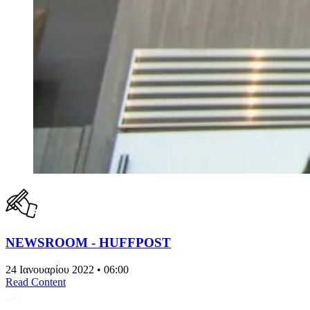
NEWSROOM - HUFFPOST
24 Ιανουαρίου 2022 • 06:00
Read Content