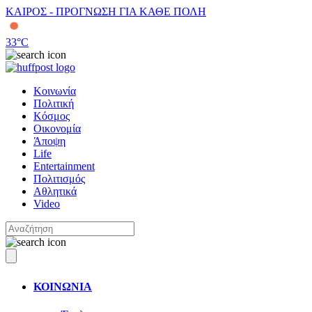
ΚΑΙΡΟΣ - ΠΡΟΓΝΩΣΗ ΓΙΑ ΚΑΘΕ ΠΟΛΗ
33
°C
Κοινωνία
Πολιτική
Κόσμος
Οικονομία
Άποψη
Life
Entertainment
Πολιτισμός
Αθλητικά
Video
ΚΟΙΝΩΝΙΑ