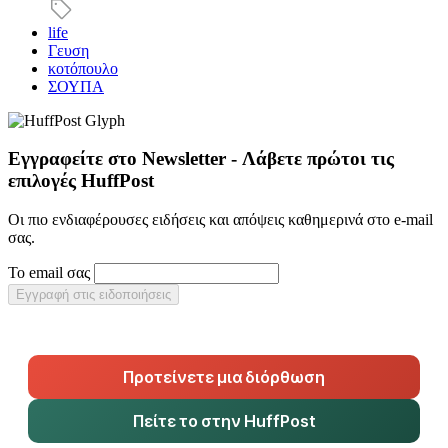
life
Γευση
κοτόπουλο
ΣΟΥΠΑ
Εγγραφείτε στο Newsletter - Λάβετε πρώτοι τις
επιλογές HuffPost
Οι πιο ενδιαφέρουσες ειδήσεις και απόψεις καθημερινά στο e-mail
σας.
Το email σας
Εγγραφή στις ειδοποιήσεις
Προτείνετε μια διόρθωση
Πείτε το στην HuffPost