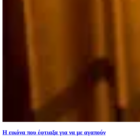
Η εικόνα που έφτιαξα για να με αγαπούν