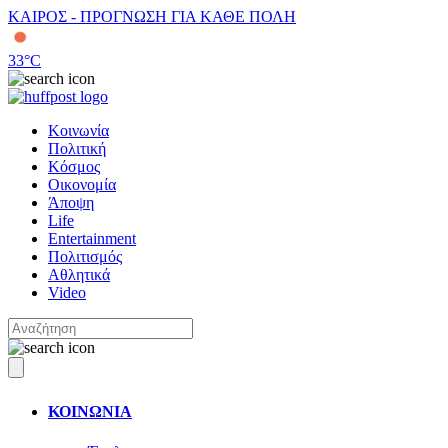
ΚΑΙΡΟΣ - ΠΡΟΓΝΩΣΗ ΓΙΑ ΚΑΘΕ ΠΟΛΗ
33
°C
Κοινωνία
Πολιτική
Κόσμος
Οικονομία
Άποψη
Life
Entertainment
Πολιτισμός
Αθλητικά
Video
ΚΟΙΝΩΝΙΑ