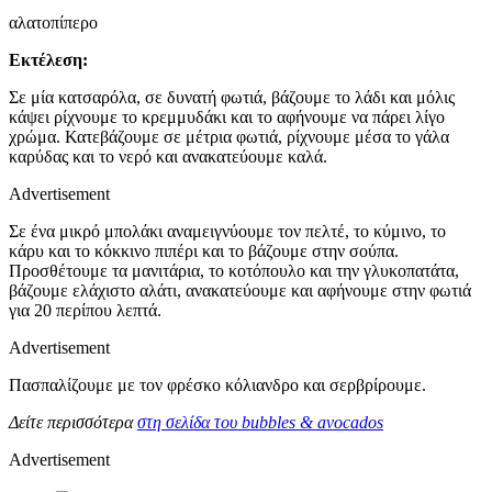
αλατοπίπερο
Εκτέλεση:
Σε μία κατσαρόλα, σε δυνατή φωτιά, βάζουμε το λάδι και μόλις
κάψει ρίχνουμε το κρεμμυδάκι και το αφήνουμε να πάρει λίγο
χρώμα. Κατεβάζουμε σε μέτρια φωτιά, ρίχνουμε μέσα το γάλα
καρύδας και το νερό και ανακατεύουμε καλά.
Advertisement
Σε ένα μικρό μπολάκι αναμειγνύουμε τον πελτέ, το κύμινο, το
κάρυ και το κόκκινο πιπέρι και το βάζουμε στην σούπα.
Προσθέτουμε τα μανιτάρια, το κοτόπουλο και την γλυκοπατάτα,
βάζουμε ελάχιστο αλάτι, ανακατεύουμε και αφήνουμε στην φωτιά
για 20 περίπου λεπτά.
Advertisement
Πασπαλίζουμε με τον φρέσκο κόλιανδρο και σερβρίρουμε.
Δείτε περισσότερα
στη σελίδα του bubbles & avocados
Advertisement