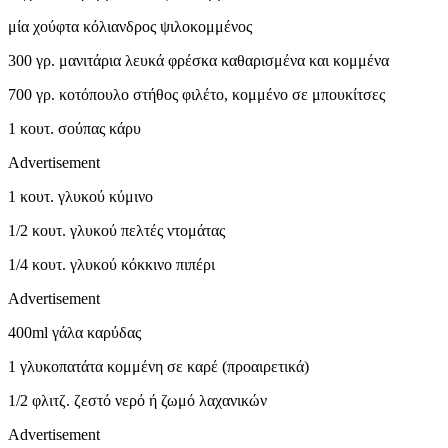
μία χούφτα κόλιανδρος ψιλοκομμένος
300 γρ. μανιτάρια λευκά φρέσκα καθαρισμένα και κομμένα
700 γρ. κοτόπουλο στήθος φιλέτο, κομμένο σε μπουκίτσες
1 κουτ. σούπας κάρυ
Advertisement
1 κουτ. γλυκού κύμινο
1/2 κουτ. γλυκού πελτές ντομάτας
1/4 κουτ. γλυκού κόκκινο πιπέρι
Advertisement
400ml γάλα καρύδας
1 γλυκοπατάτα κομμένη σε καρέ (προαιρετικά)
1/2 φλιτζ. ζεστό νερό ή ζωμό λαχανικών
Advertisement