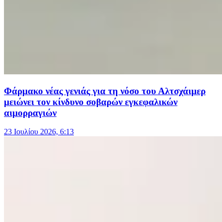
Φάρμακο νέας γενιάς για τη νόσο του Αλτσχάιμερ
μειώνει τον κίνδυνο σοβαρών εγκεφαλικών
αιμορραγιών
23 Ιουλίου 2026, 6:13