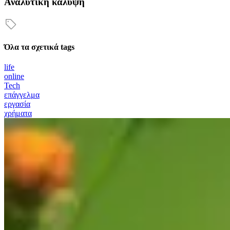
Αναλυτική κάλυψη
Όλα τα σχετικά tags
life
online
Tech
επάγγελμα
εργασία
χρήματα