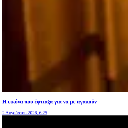
Η εικόνα που έφτιαξα για να με αγαπούν
2 Αυγούστου 2026, 6:25