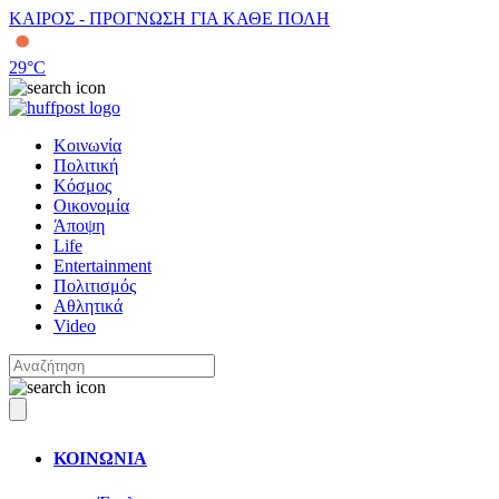
ΚΑΙΡΟΣ - ΠΡΟΓΝΩΣΗ ΓΙΑ ΚΑΘΕ ΠΟΛΗ
29
°C
Κοινωνία
Πολιτική
Κόσμος
Οικονομία
Άποψη
Life
Entertainment
Πολιτισμός
Αθλητικά
Video
ΚΟΙΝΩΝΙΑ