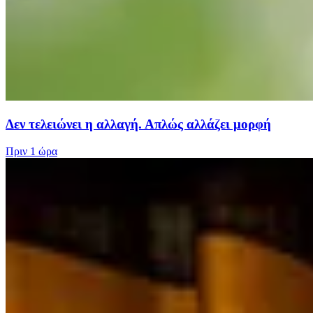
Δεν τελειώνει η αλλαγή. Απλώς αλλάζει μορφή
Πριν
1 ώρα