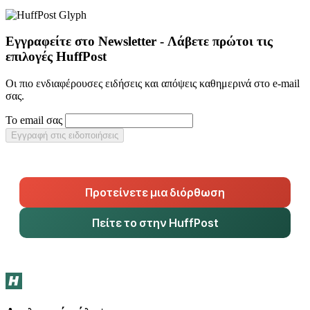
Εγγραφείτε στο Newsletter - Λάβετε πρώτοι τις
επιλογές HuffPost
Οι πιο ενδιαφέρουσες ειδήσεις και απόψεις καθημερινά στο e-mail
σας.
Το email σας
Εγγραφή στις ειδοποιήσεις
Προτείνετε μια διόρθωση
Πείτε το στην HuffPost