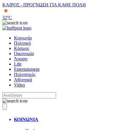
ΚΑΙΡΟΣ - ΠΡΟΓΝΩΣΗ ΓΙΑ ΚΑΘΕ ΠΟΛΗ
32
°C
Κοινωνία
Πολιτική
Κόσμος
Οικονομία
Άποψη
Life
Entertainment
Πολιτισμός
Αθλητικά
Video
ΚΟΙΝΩΝΙΑ