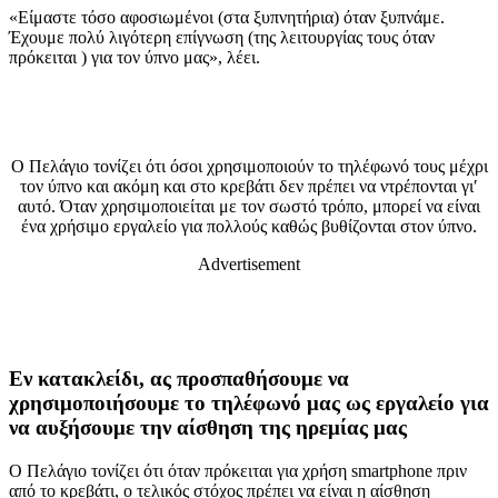
«Είμαστε τόσο αφοσιωμένοι (στα ξυπνητήρια) όταν ξυπνάμε.
Έχουμε πολύ λιγότερη επίγνωση (της λειτουργίας τους όταν
πρόκειται ) για τον ύπνο μας», λέει.
Ο Πελάγιο τονίζει ότι όσοι χρησιμοποιούν το τηλέφωνό τους μέχρι
τον ύπνο και ακόμη και στο κρεβάτι δεν πρέπει να ντρέπονται γι′
αυτό. Όταν χρησιμοποιείται με τον σωστό τρόπο, μπορεί να είναι
ένα χρήσιμο εργαλείο για πολλούς καθώς βυθίζονται στον ύπνο.
Advertisement
Εν κατακλείδι, ας προσπαθήσουμε να
χρησιμοποιήσουμε το τηλέφωνό μας ως εργαλείο για
να αυξήσουμε την αίσθηση της ηρεμίας μας
Ο Πελάγιο τονίζει ότι όταν πρόκειται για χρήση smartphone πριν
από το κρεβάτι, ο τελικός στόχος πρέπει να είναι η αίσθηση