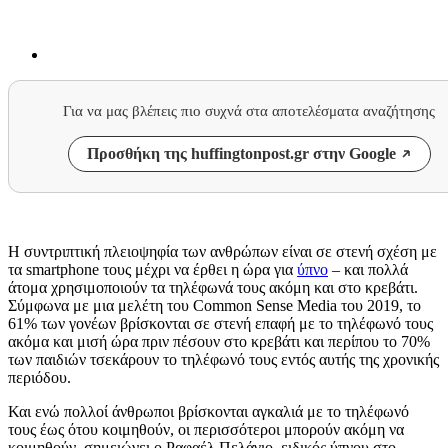
Για να μας βλέπεις πιο συχνά στα αποτελέσματα αναζήτησης
Προσθήκη της huffingtonpost.gr στην Google
Η συντριπτική πλειοψηφία των ανθρώπων είναι σε στενή σχέση με
τα smartphone τους μέχρι να έρθει η ώρα για
ύπνο
– και πολλά
άτομα χρησιμοποιούν τα τηλέφωνά τους ακόμη και στο κρεβάτι.
Σύμφωνα με μια μελέτη του Common Sense Media του 2019, το
61% των γονέων βρίσκονται σε στενή επαφή με το τηλέφωνό τους
ακόμα και μισή ώρα πριν πέσουν στο κρεβάτι και περίπου το 70%
των παιδιών τσεκάρουν το τηλέφωνό τους εντός αυτής της χρονικής
περιόδου.
Και ενώ πολλοί άνθρωποι βρίσκονται αγκαλιά με το τηλέφωνό
τους έως ότου κοιμηθούν, οι περισσότεροι μπορούν ακόμη να
κοιμηθούν, σημειώνει ο Ραφαέλ Πελάγιο, ειδικός ύπνου στο