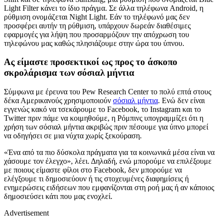
Light Filter κάνει το ίδιο πράγμα. Σε άλλα τηλέφωνα Android, η
ρύθμιση ονομάζεται Night Light. Εάν το τηλέφωνό μας δεν
προσφέρει αυτήν τη ρύθμιση, υπάρχουν δωρεάν διαθέσιμες
εφαρμογές για λήψη που προσαρμόζουν την απόχρωση του
τηλεφώνου μας καθώς πλησιάζουμε στην ώρα του ύπνου.
Ας είμαστε προσεκτικοί ως προς το άσκοπο
σκρολάρισμα των σόσιαλ μήντια
Σύμφωνα με έρευνα του Pew Research Center το πολύ επτά στους
δέκα Αμερικανούς χρησιμοποιούν
σόσιαλ μήντια
. Ενώ δεν είναι
εγγενώς κακό να τσεκάρουμε το Facebook, το Instagram και το
Twitter πριν πάμε να κοιμηθούμε, η Ρόμπινς υπογραμμίζει ότι η
χρήση των σόσιαλ μήντια ακριβώς πριν πέσουμε για ύπνο μπορεί
να οδηγήσει σε μια νύχτα χωρίς ξεκούραση.
«Ένα από τα πιο δύσκολα πράγματα για τα κοινωνικά μέσα είναι να
χάσουμε τον έλεγχο», λέει. Δηλαδή, ενώ μπορούμε να επιλέξουμε
με ποιους είμαστε φίλοι στο Facebook, δεν μπορούμε να
ελέγξουμε τι δημοσιεύουν ή τις στοχευμένες διαφημίσεις ή
ενημερώσεις ειδήσεων που εμφανίζονται στη ροή μας ή αν κάποιος
δημοσιεύσει κάτι που μας ενοχλεί.
Advertisement