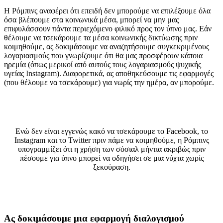
Η Ρόμπινς αναφέρει ότι επειδή δεν μπορούμε να επιλέξουμε όλα
όσα βλέπουμε στα κοινωνικά μέσα, μπορεί να μην μας
επιφυλάσσουν πάντα περιεχόμενο φιλικό προς τον ύπνο μας. Εάν
θέλουμε να τσεκάρουμε τα μέσα κοινωνικής δικτύωσης πριν
κοιμηθούμε, ας δοκιμάσουμε να αναζητήσουμε συγκεκριμένους
λογαριασμούς που γνωρίζουμε ότι θα μας προσφέρουν κάποια
ηρεμία (όπως μερικοί από αυτούς τους λογαριασμούς ψυχικής
υγείας Instagram). Διαφορετικά, ας αποθηκεύσουμε τις εφαρμογές
(που θέλουμε να τσεκάρουμε) για νωρίς την ημέρα, αν μπορούμε.
Ενώ δεν είναι εγγενώς κακό να τσεκάρουμε το Facebook, το
Instagram και το Twitter πριν πάμε να κοιμηθούμε, η Ρόμπινς
υπογραμμίζει ότι η χρήση των σόσιαλ μήντια ακριβώς πριν
πέσουμε για ύπνο μπορεί να οδηγήσει σε μια νύχτα χωρίς
ξεκούραση.
Ας δοκιμάσουμε μια εφαρμογή διαλογισμού