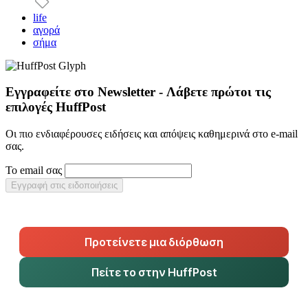
life
αγορά
σήμα
Εγγραφείτε στο Newsletter - Λάβετε πρώτοι τις
επιλογές HuffPost
Οι πιο ενδιαφέρουσες ειδήσεις και απόψεις καθημερινά στο e-mail
σας.
Το email σας
Εγγραφή στις ειδοποιήσεις
Προτείνετε μια διόρθωση
Πείτε το στην HuffPost