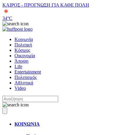
ΚΑΙΡΟΣ - ΠΡΟΓΝΩΣΗ ΓΙΑ ΚΑΘΕ ΠΟΛΗ
34
°C
Κοινωνία
Πολιτική
Κόσμος
Οικονομία
Άποψη
Life
Entertainment
Πολιτισμός
Αθλητικά
Video
ΚΟΙΝΩΝΙΑ