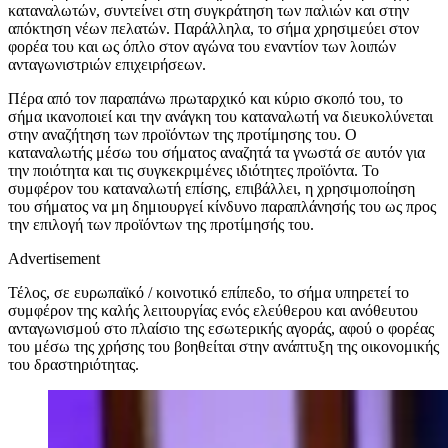
καταναλωτών, συντείνει στη συγκράτηση των παλιών και στην
απόκτηση νέων πελατών. Παράλληλα, το σήμα χρησιμεύει στον
φορέα του και ως όπλο στον αγώνα του εναντίον των λοιπών
ανταγωνιστριών επιχειρήσεων.
Πέρα από τον παραπάνω πρωταρχικό και κύριο σκοπό του, το
σήμα ικανοποιεί και την ανάγκη του καταναλωτή να διευκολύνεται
στην αναζήτηση των προϊόντων της προτίμησης του. Ο
καταναλωτής μέσω του σήματος αναζητά τα γνωστά σε αυτόν για
την ποιότητα και τις συγκεκριμένες ιδιότητες προϊόντα. Το
συμφέρον του καταναλωτή επίσης, επιβάλλει, η χρησιμοποίηση
του σήματος να μη δημιουργεί κίνδυνο παραπλάνησής του ως προς
την επιλογή των προϊόντων της προτίμησής του.
Advertisement
Τέλος, σε ευρωπαϊκό / κοινοτικό επίπεδο, το σήμα υπηρετεί το
συμφέρον της καλής λειτουργίας ενός ελεύθερου και ανόθευτου
ανταγωνισμού στο πλαίσιο της εσωτερικής αγοράς, αφού ο φορέας
του μέσω της χρήσης του βοηθείται στην ανάπτυξη της οικονομικής
του δραστηριότητας.