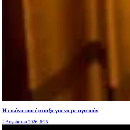
Η εικόνα που έφτιαξα για να με αγαπούν
2 Αυγούστου 2026, 6:25