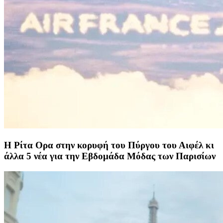
Η Ρίτα Ορα στην κορυφή του Πύργου του Αιφέλ κι
άλλα 5 νέα για την Εβδομάδα Μόδας των Παρισίων