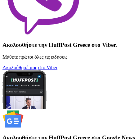
Ακολουθήστε την HuffPost Greece στο Viber.
Μάθετε πρώτοι όλες τις ειδήσεις
Ακολούθησέ μας στο Viber
Ακολουθήστε την HuffPost Greece στο Google News.