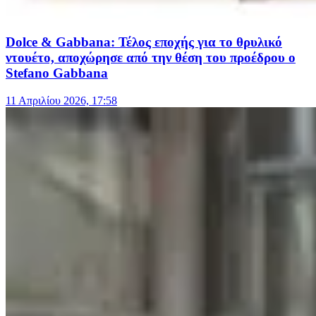
Dolce & Gabbana: Τέλος εποχής για το θρυλικό
ντουέτο, αποχώρησε από την θέση του προέδρου ο
Stefano Gabbana
11 Απριλίου 2026, 17:58