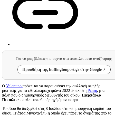
Για να μας βλέπεις πιο συχνά στα αποτελέσματα αναζήτησης
Προσθήκη της huffingtonpost.gr στην Google
Ο
Valentino
πρόκειται να παρουσιάσει την συλλογή υψηλής
ραπτικής για το φθινόπωρο/χειμώνα 2022-2023 στη
Ρώμη
, μια
πόλη που ο δημιουργικός διευθυντής του οίκου,
Πιερπάολο
Πικιόλι
αποκαλεί «σταθερή πηγή έμπνευσης».
Το σόου θα διεξαχθεί στις 8 Ιουλίου στη «δημιουργική καρδιά του
οίκου, Πιάτσα Μιγκνανέλι (η οποία έχει πάρει το όνομά της από το