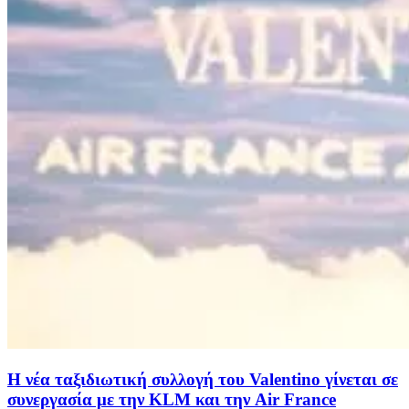
Η νέα ταξιδιωτική συλλογή του Valentino γίνεται σε
συνεργασία με την KLM και την Air France