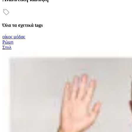
Όλα τα σχετικά tags
οίκος μόδας
Ρώμη
Στυλ