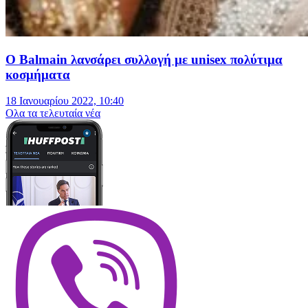
Ο Balmain λανσάρει συλλογή με unisex πολύτιμα
κοσμήματα
18 Ιανουαρίου 2022, 10:40
Oλα τα τελευταία νέα