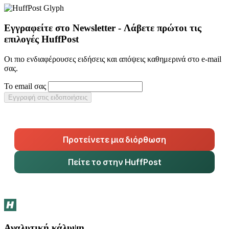
Εγγραφείτε στο Newsletter - Λάβετε πρώτοι τις
επιλογές HuffPost
Οι πιο ενδιαφέρουσες ειδήσεις και απόψεις καθημερινά στο e-mail
σας.
Το email σας
Εγγραφή στις ειδοποιήσεις
Προτείνετε μια διόρθωση
Πείτε το στην HuffPost
Αναλυτική κάλυψη