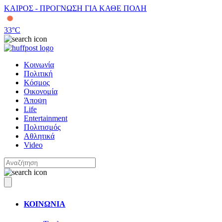
ΚΑΙΡΟΣ - ΠΡΟΓΝΩΣΗ ΓΙΑ ΚΑΘΕ ΠΟΛΗ
33
°C
Κοινωνία
Πολιτική
Κόσμος
Οικονομία
Άποψη
Life
Entertainment
Πολιτισμός
Αθλητικά
Video
ΚΟΙΝΩΝΙΑ