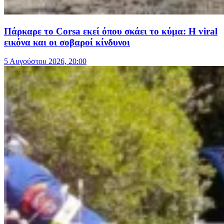
Πάρκαρε το Corsa εκεί όπου σκάει το κύμα: Η viral
εικόνα και οι σοβαροί κίνδυνοι
5 Αυγούστου 2026, 20:00