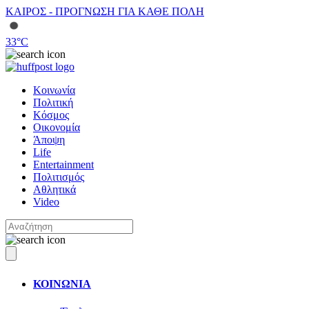
ΚΑΙΡΟΣ - ΠΡΟΓΝΩΣΗ ΓΙΑ ΚΑΘΕ ΠΟΛΗ
33
°C
Κοινωνία
Πολιτική
Κόσμος
Οικονομία
Άποψη
Life
Entertainment
Πολιτισμός
Αθλητικά
Video
ΚΟΙΝΩΝΙΑ