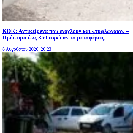
ΚΟΚ: Αντικείμενα που ενοχλούν και «τυφλώνουν» –
Πρόστιμο έως 350 ευρώ αν τα μεταφέρεις
6 Αυγούστου 2026, 20:23