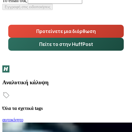
Το email σας
Εγγραφή στις ειδοποιήσεις
Προτείνετε μια διόρθωση
Πείτε το στην HuffPost
Αναλυτική κάλυψη
Όλα τα σχετικά tags
αυτοκίνητο