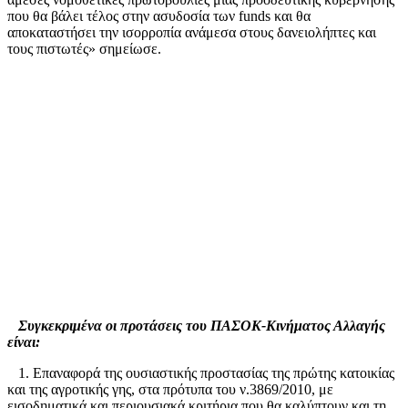
που θα βάλει τέλος στην ασυδοσία των funds και θα
αποκαταστήσει την ισορροπία ανάμεσα στους δανειολήπτες και
τους πιστωτές» σημείωσε.
Συγκεκριμένα οι προτάσεις του ΠΑΣΟΚ-Κινήματος Αλλαγής
είναι:
1. Επαναφορά της ουσιαστικής προστασίας της πρώτης κατοικίας
και της αγροτικής γης, στα πρότυπα του ν.3869/2010, με
εισοδηματικά και περιουσιακά κριτήρια που θα καλύπτουν και τη