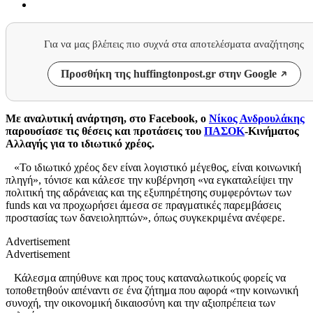
Για να μας βλέπεις πιο συχνά στα αποτελέσματα αναζήτησης
Προσθήκη της huffingtonpost.gr στην Google
Με αναλυτική ανάρτηση, στο Facebook, ο
Νίκος Ανδρουλάκης
παρουσίασε τις θέσεις και προτάσεις του
ΠΑΣΟΚ
-Κινήματος
Αλλαγής για το ιδιωτικό χρέος.
«Το ιδιωτικό χρέος δεν είναι λογιστικό μέγεθος, είναι κοινωνική
πληγή», τόνισε και κάλεσε την κυβέρνηση «να εγκαταλείψει την
πολιτική της αδράνειας και της εξυπηρέτησης συμφερόντων των
funds και να προχωρήσει άμεσα σε πραγματικές παρεμβάσεις
προστασίας των δανειοληπτών», όπως συγκεκριμένα ανέφερε.
Advertisement
Advertisement
Κάλεσμα απηύθυνε και προς τους καταναλωτικούς φορείς να
τοποθετηθούν απέναντι σε ένα ζήτημα που αφορά «την κοινωνική
συνοχή, την οικονομική δικαιοσύνη και την αξιοπρέπεια των