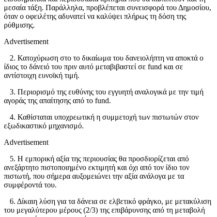
μεσαία τάξη. Παράλληλα, προβλέπεται συνεισφορά του Δημοσίου,
όταν ο οφειλέτης αδυνατεί να καλύψει πλήρως τη δόση της
ρύθμισης.
Advertisement
2. Κατοχύρωση στο το δικαίωμα του δανειολήπτη να αποκτά ο
ίδιος το δάνειό του πριν αυτό μεταβιβαστεί σε fund και σε
αντίστοιχη ευνοϊκή τιμή.
3. Περιορισμό της ευθύνης του εγγυητή αναλογικά με την τιμή
αγοράς της απαίτησης από το fund.
4. Καθίσταται υποχρεωτική η συμμετοχή των πιστωτών στον
εξωδικαστικό μηχανισμό.
Advertisement
5. Η εμπορική αξία της περιουσίας θα προσδιορίζεται από
ανεξάρτητο πιστοποιημένο εκτιμητή και όχι από τον ίδιο τον
πιστωτή, που σήμερα αυξομειώνει την αξία ανάλογα με τα
συμφέροντά του.
6. Δίκαιη λύση για τα δάνεια σε ελβετικό φράγκο, με μετακύλιση
του μεγαλύτερου μέρους (2/3) της επιβάρυνσης από τη μεταβολή