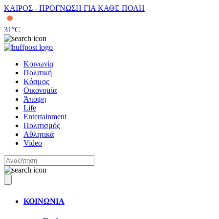
ΚΑΙΡΟΣ - ΠΡΟΓΝΩΣΗ ΓΙΑ ΚΑΘΕ ΠΟΛΗ
31
°C
Κοινωνία
Πολιτική
Κόσμος
Οικονομία
Άποψη
Life
Entertainment
Πολιτισμός
Αθλητικά
Video
ΚΟΙΝΩΝΙΑ