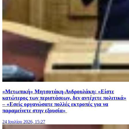
«Μετωπική» Μητσοτάκη-Ανδρουλάκη: «Είστε
κατώτερος των περιστάσεων, δεν αντέχετε πολιτικά»
– «Εσείς οργανώσατε πολλές εκτροπές για να
παραμείνετε στην εξουσία»
24 Ιουλίου 2026, 15:27